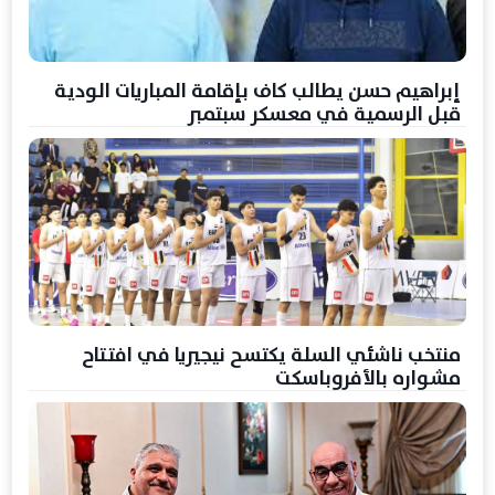
إبراهيم حسن يطالب كاف بإقامة المباريات الودية
قبل الرسمية في معسكر سبتمبر
منتخب ناشئي السلة يكتسح نيجيريا في افتتاح
مشواره بالأفروباسكت