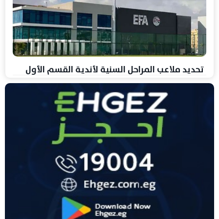
تحديد ملاعب المراحل السنية لأندية القسم الأول