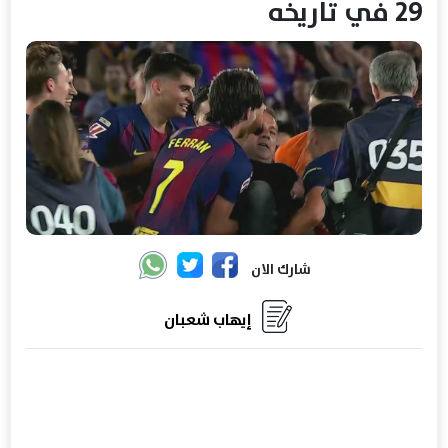
29 في تاريخه
شارك الان
إيهاب شعبان