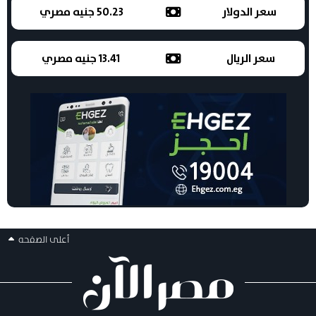
سعر الدولار
50.23 جنيه مصري
سعر الريال
13.41 جنيه مصري
أعلى الصفحه