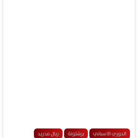
الدوري الاسباني
برشلونة
ريال مدريد