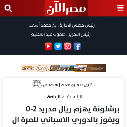
رئيس مجلس الادارة : د/ محمد أسعد
رئيس التحرير : صفوت عبد العظيم
الاثنين 11 مايو 2026 | 12:06 ص
الرئيسية
الرياضة
برشلونة يهزم ريال مدريد 2-0
ويفوز بالدوري الاسباني للمرة ال