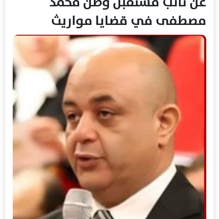
عن نائب مستقبل وطن محمد
مصطفى في قضايا مواريث