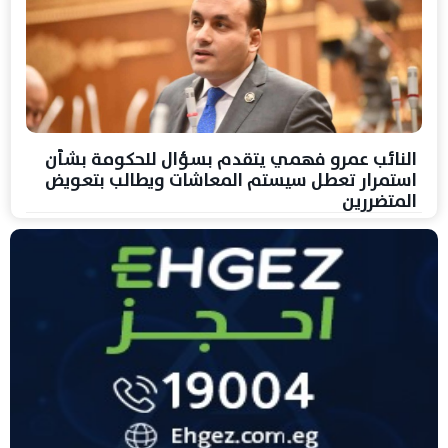
النائب عمرو فهمي يتقدم بسؤال للحكومة بشأن
استمرار تعطل سيستم المعاشات ويطالب بتعويض
المتضررين