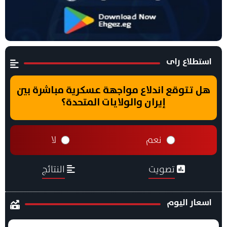
استطلاع راى
هل تتوقع اندلاع مواجهة عسكرية مباشرة بين
إيران والولايات المتحدة؟
نعم
لا
تصويت
النتائج
اسعار اليوم