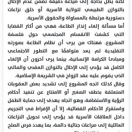
لكنه يظل بحاجة إلى صياغة دقيقة تضمن عدم الإخلال
بالتوازن الطبيعي للولاية الأسرية أو خلق نزاعات
دستورية مرتبطة بالمساواة والحقوق الأسرية.
أما مسألة إلغاء إنذار الطاعة، فهي من أكثر القضايا
التي كشفت الانقسام المجتمعي حول فلسفة
المشروع. فهناك من يرى أن نظام الطاعة بصورته
التقليدية لم يعد متوافقًا مع التطور الاجتماعي
ومبادئ الكرامة الإنسانية، بينما يرى آخرون أن الإلغاء
الكامل قد يؤدي إلى الإخلال بالتوازن العقدي والمالي
الذي يقوم عليه عقد الزواج في الشريعة الإسلامية.
وقال كذلك اتجه المشروع إلى تشديد بعض العقوبات
المتعلقة بخطف الصغير أو الامتناع عن تنفيذ أحكام
الرؤية والاستضافة، وهو اتجاه يهدف إلى حماية الطفل
واستقرار الأحكام القضائية، إلا أن الإفراط في التجريم
داخل العلاقات الأسرية قد يؤدي إلى تحويل النزاعات
العائلية إلى صراعات جنائية دائمة، بما يهدد فرص الصلح