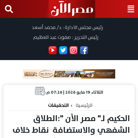
رئيس مجلس الادارة : د/ محمد أسعد
رئيس التحرير : صفوت عبد العظيم
الثلاثاء 19 مايو 2026 | 07:26 م
الرئيسية
التحقيقات
الحكيم لـ" مصر الآن ":الطلاق
الشفهي والاستضافة نقاط خلاف