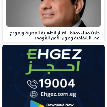
حادث ميناء دمياط.. اختبار للجاهزية المصرية ونموذج
في الشفافية وصون الأمن القومي