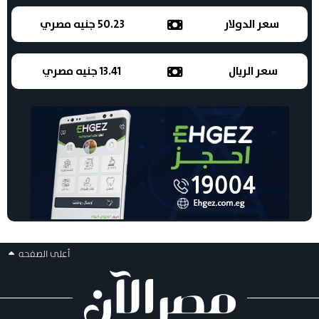
سعر الدولار
50.23 جنيه مصري
سعر الريال
13.41 جنيه مصري
أعلى الصفحه