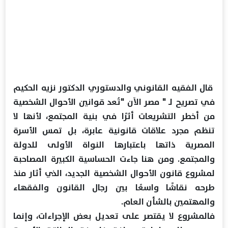
قال الفقيه القانوني والدستوري الدكتور نزيه الحكيم
في تصريح لـ " مصر الآن "تُعد قوانين الأحوال الشخصية
من أخطر التشريعات أثرًا في بنية المجتمع، لأنها لا
تنظم مجرد علاقات قانونية عابرة، بل تمس الأسرة
المصرية ذاتها باعتبارها النواة الأولى للدولة
والمجتمع. ومن هنا جاءت الحساسية الكبيرة المصاحبة
لمشروع قانون الأحوال الشخصية الجديد، الذي أثار منذ
طرحه نقاشًا واسعًا بين رجال القانون والفقهاء
والمهتمين بالشأن العام.
فالمشروع لا يقتصر على تعديل بعض الإجراءات، وإنما