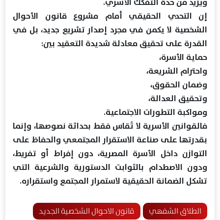
ويزيد من حدة التفكك الأسري.
إن التحدي الحقيقي أمام مشروع قانون الأحوال
الشخصية لا يكمن في مجرد إصدار تشريع جديد، بل في
القدرة على تحقيق معادلة شديدة التعقيد بين:
حماية الأسرة،
واحترام الشريعة،
وضمان الحقوق،
وتحقيق العدالة،
ومواكبة التطورات الاجتماعية.
فالقوانين الأسرية لا تُقاس فقط بحداثة نصوصها، وإنما
بقدرتها على صناعة الاستقرار المجتمعي والحفاظ على
التوازن داخل الأسرة المصرية، دون إفراط أو تفريط،
ودون الاصطدام بالثوابت الدستورية والشرعية التي
تشكل الضمانة الحقيقية لاستمرار المجتمع واستقراره.
الطلاق الشفهي
قانون الاحوال الشخصية الجديد