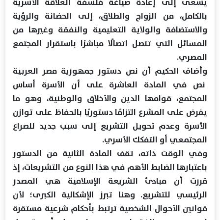
يسعى إلى إعادة صياغة فلسفة العلاقة الأسرية
بالكامل، من الزواج والطلاق، إلى الحضانة والرؤية
والاستضافة والولاية التعليمية والنفقة وغيرها من
المسائل التي تتصل اتصالًا مباشرًا باستقرار المجتمع
المصري.
وأضاف الحكيم أن نص دستور جمهورية مصر العربية
نص في المادة العاشرة على أن الأسرة أساس
المجتمع، قوامها الدين والأخلاق والوطنية، وهو ما
يفرض على المشرع التزامًا دستوريًا بالحفاظ على توازن
الأسرة وعدم تحويل التشريع إلى سبب جديد للصراع
المجتمعي أو التفكك الأسري.
وفي الوقت ذاته، تقف المادة الثانية من الدستور
باعتبارها الضابط الأهم في هذا النوع من التشريعات، إذ
قررت أن مبادئ الشريعة الإسلامية هي المصدر
الرئيسي للتشريع. وهنا تبرز الإشكالية الكبرى؛ لأن
قوانين الأحوال الشخصية ترتبط بأحكام شرعية مستقرة