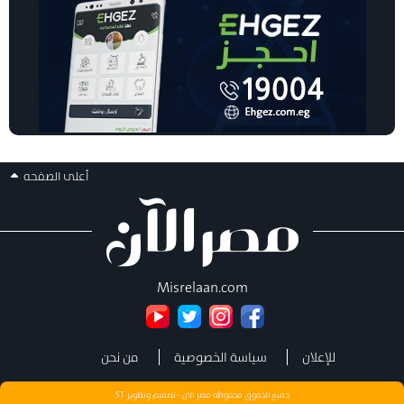
أعلى الصفحه
Misrelaan.com
للإعلان
سياسة الخصوصية
من نحن
جميع الحقوق محفوظة مصر الان - تصميم وتطوير
ST