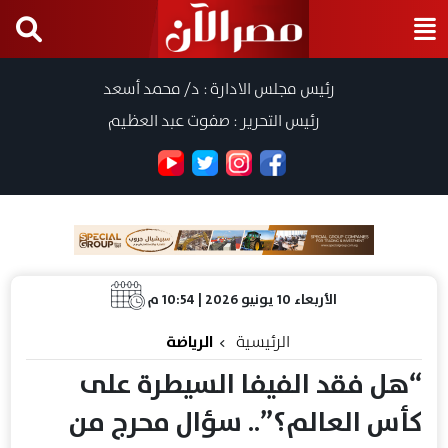
رئيس مجلس الادارة : د/ محمد أسعد
رئيس التحرير : صفوت عبد العظيم
الأربعاء 10 يونيو 2026 | 10:54 م
الرئيسية
الرياضة
“هل فقد الفيفا السيطرة على
كأس العالم؟”.. سؤال محرج من