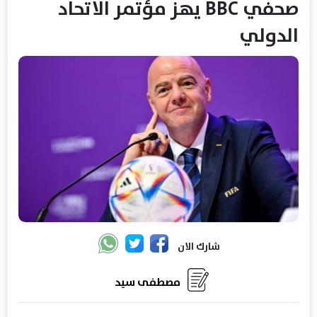
صحفي BBC يهز مؤتمر الاتحاد
الدولي
شارك الان
مصطفى سيد