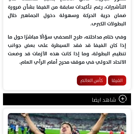
التأشيرات، رغم تأكيدات سابقة من الفيفا بشأن ضرورة
ضمان حرية الحركة وسهولة دخول الجماهير خلال
البطولات الكبرى.
وفي ختام مداخلته، طرح الصحفي سؤالًا مباشرًا حول ما
إذا كان الفيفا قد فقد السيطرة على بعض جوانب
تنظيم البطولة، وما إذا كانت هذه الأزمات قد وضعت
الاتحاد الدولي في موقف محرج أمام الرأي العام.
الفيفا
كأس العالم
شاهد ايضا