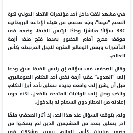
في مشهد لافت داخل أحد مؤتمرات الاتحاد الدولي لكرة
القدم “فيفا”، وجّه صحفي من هيئة الإذاعة البريطانية
BBC سؤالًا مباشرًا وحادًا لرئيس الفيفا، وضعه في
موقف محرج أمام الحضور، بعدما فتح ملف أزمة
التأشيرات وبعض الوقائع المثيرة للجدل المرتبطة بكأس
العالم.
وقال الصحفي في سؤاله إن رئيس الفيفا سبق ودعا
إلى “الهدوء” عقب أزمة تخص أحد الحكام الصوماليين،
قبل أن يشير إلى واقعة جديدة تتعلق بأحد أبرز الحكام،
والذي وصل إلى الولايات المتحدة بالفعل، لكنه جرى
إعادته من المطار دون السماح له بالدخول.
ولم يتوقف السؤال عند هذا الحد، إذ أثار الصحفي ملفًا
آخر يتعلق بعدد من المشجعين الذين لم يتمكنوا من
حضور مباريات كأس العالم بسبب مشكلات في