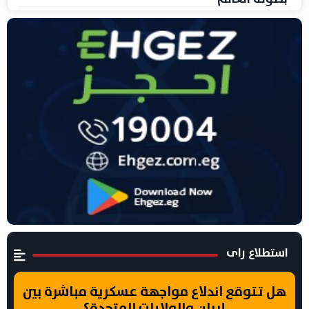
استطلاع راى
هل تتوقع اندلاع مواجهة عسكرية مباشرة بين
إيران والولايات المتحدة؟