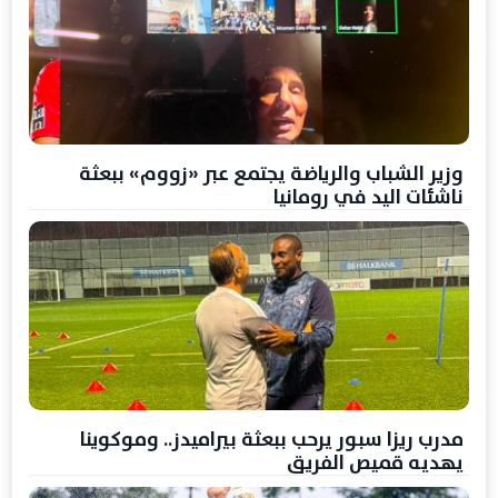
وزير الشباب والرياضة يجتمع عبر «زووم» ببعثة
ناشئات اليد في رومانيا
مدرب ريزا سبور يرحب ببعثة بيراميدز.. وموكوينا
يهديه قميص الفريق