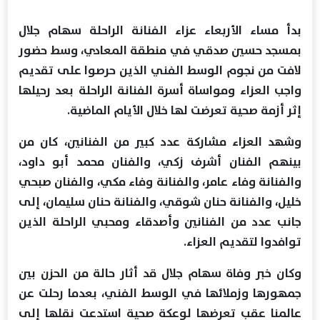
بدأ مساء الأربعاء عزاء الفنانة الراحلة سهام جلال
بمسجد حسين صدقي في منطقة المعادي، وسط حضور
لافت من نجوم الوسط الفني الذين حرصوا على تقديم
واجب العزاء ومواساة أسرة الفنانة الراحلة بعد رحيلها
إثر أزمة صحية تعرضت لها خلال الأيام الماضية.
وشهد العزاء مشاركة عدد كبير من الفنانين، كان من
بينهم الفنان أشرف زكي، والفنان محمد أبو داود،
والفنانة وفاء عامر، والفنانة وفاء مكي، والفنان صبحي
خليل، والفنانة حنان شوقي، والفنانة حنان سليمان، إلى
جانب عدد من الفنانين وأصدقاء ومحبي الراحلة الذين
توافدوا لتقديم العزاء.
وكان خبر وفاة سهام جلال قد أثار حالة من الحزن بين
جمهورها وزملائها في الوسط الفني، بعدما رحلت عن
عالمنا عقب تعرضها لوعكة صحية استدعت نقلها إلى