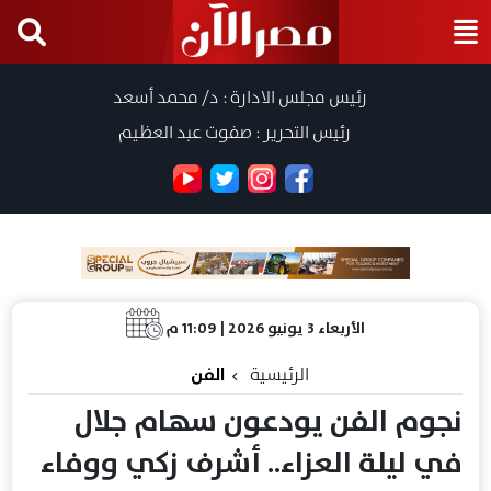
رئيس مجلس الادارة : د/ محمد أسعد
رئيس التحرير : صفوت عبد العظيم
الأربعاء 3 يونيو 2026 | 11:09 م
الرئيسية
الفن
نجوم الفن يودعون سهام جلال
في ليلة العزاء.. أشرف زكي ووفاء