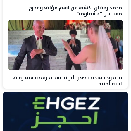
محمد رمضان يكشف عن اسم مؤلف ومخرج
مسلسل "عشماوي"
محمود حميدة يتصدر التريند بسبب رقصه في زفاف
ابنته أمنية