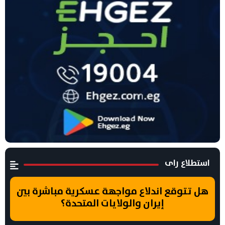
استطلاع راى
هل تتوقع اندلاع مواجهة عسكرية مباشرة بين
إيران والولايات المتحدة؟