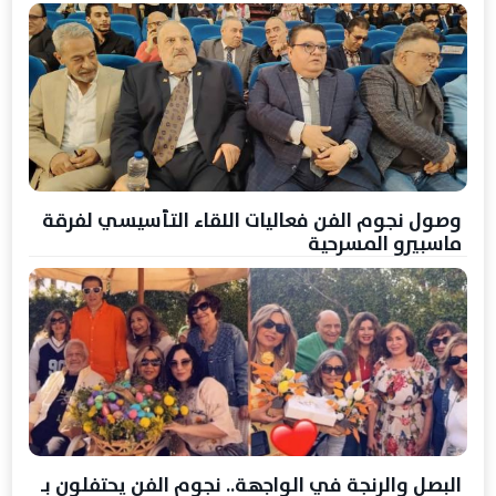
وصول نجوم الفن فعاليات اللقاء التأسيسي لفرقة
ماسبيرو المسرحية
البصل والرنجة في الواجهة.. نجوم الفن يحتفلون بـ