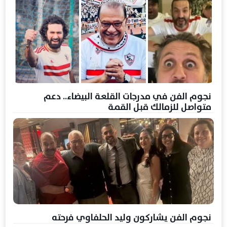
نجوم الفن في مدرجات القلعة البيضاء.. دعم
متواصل للزمالك قبل القمة
نجوم الفن يشاركون وليد الحلفاوي فرحته