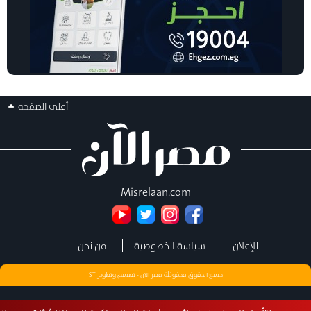
أعلى الصفحه
Misrelaan.com
للإعلان
سياسة الخصوصية
من نحن
جميع الحقوق محفوظة مصر الان - تصميم وتطوير
ST