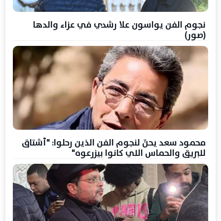
نجوم الفن يواسون علا رشدي في عزاء والدها
(صور)
محمود سعد يحنّ لنجوم الفن الذين رحلوا: "أشتاق
للبريق والحماس اللي كانوا بيزرعوه"