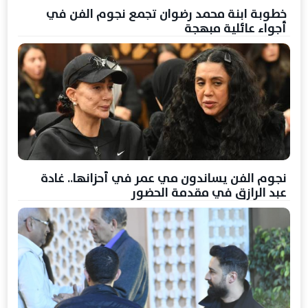
خطوبة ابنة محمد رضوان تجمع نجوم الفن في
أجواء عائلية مبهجة
نجوم الفن يساندون مي عمر في أحزانها.. غادة
عبد الرازق في مقدمة الحضور