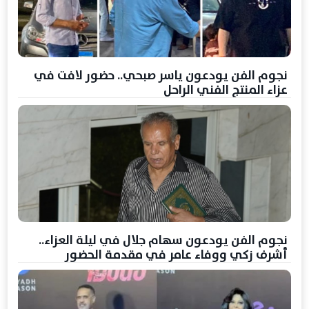
نجوم الفن يودعون ياسر صبحي.. حضور لافت في
عزاء المنتج الفني الراحل
نجوم الفن يودعون سهام جلال في ليلة العزاء..
أشرف زكي ووفاء عامر في مقدمة الحضور