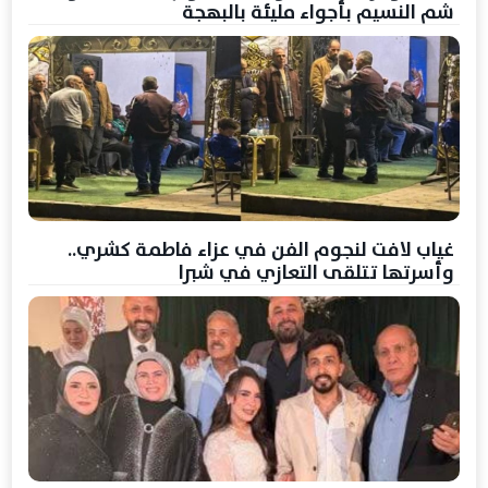
شم النسيم بأجواء مليئة بالبهجة
غياب لافت لنجوم الفن في عزاء فاطمة كشري..
وأسرتها تتلقى التعازي في شبرا