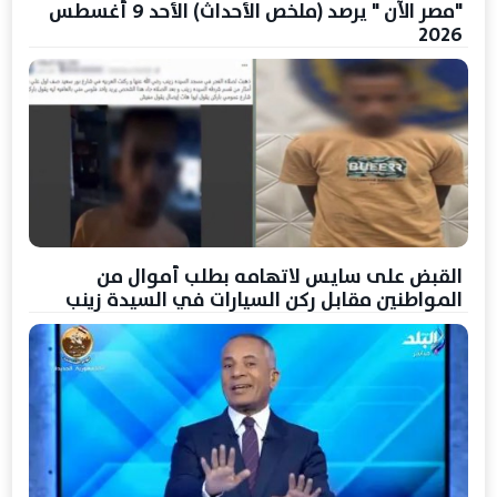
"مصر الآن " يرصد (ملخص الأحداث) الأحد 9 أغسطس
2026
القبض على سايس لاتهامه بطلب أموال من
المواطنين مقابل ركن السيارات في السيدة زينب