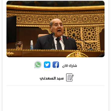
شارك الان
سيد السعدني