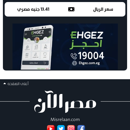
سعر الريال
13.41 جنيه مصري
أعلى الصفحه
Misrelaan.com