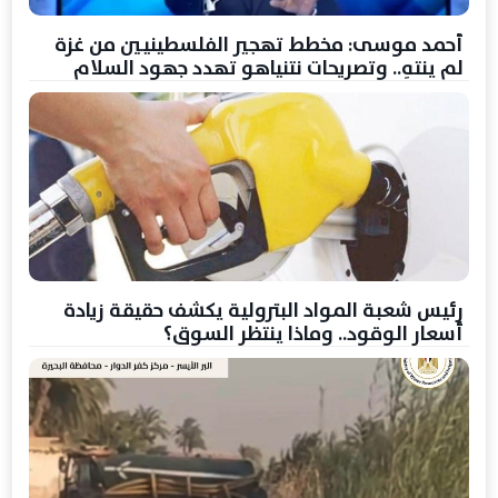
أحمد موسى: مخطط تهجير الفلسطينيين من غزة
لم ينتهِ.. وتصريحات نتنياهو تهدد جهود السلام
رئيس شعبة المواد البترولية يكشف حقيقة زيادة
أسعار الوقود.. وماذا ينتظر السوق؟