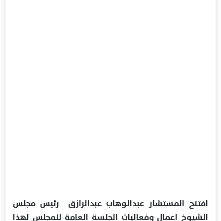
افتتح المستشار عبدالوهاب عبدالرازق رئيس مجلس
الشيوخ اعمال وفعاليات الجلسة العامة للمجلس لهذا