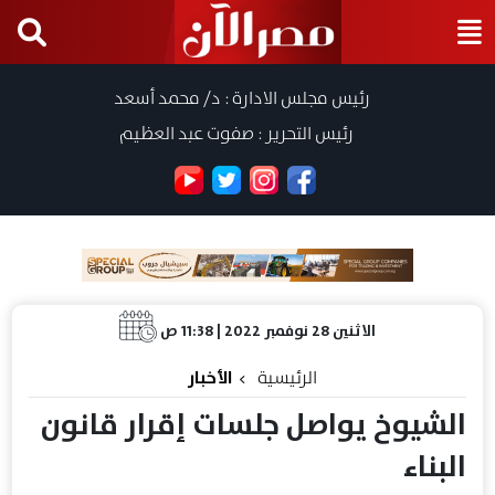
رئيس مجلس الادارة : د/ محمد أسعد
رئيس التحرير : صفوت عبد العظيم
الاثنين 28 نوفمبر 2022 | 11:38 ص
الرئيسية
الأخبار
الشيوخ يواصل جلسات إقرار قانون
البناء