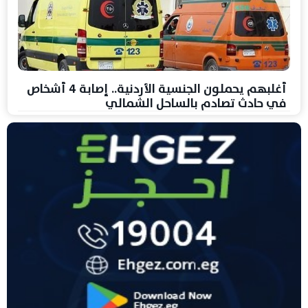
أغلبهم يحملون الجنسية الأردنية.. إصابة 4 أشخاص
في حادث تصادم بالساحل الشمالي