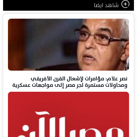
شاهد ايضا
نصر علام: مؤامرات لإشعال القرن الأفريقي
ومحاولات مستمرة لجر مصر إلى مواجهات عسكرية