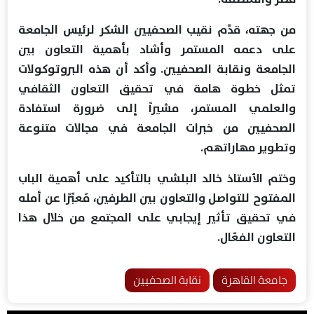
من جهته، قدَّم نقيب الصحفيين الشكر لرئيس الجامعة
على دعمه المستمر وأشاد بأهمية التعاون بين
الجامعة ونقابة الصحفيين. وأكد أن هذه البروتوكولات
تمثل خطوة هامة في تحقيق التعاون الثقافي
والعلمي المستمر، مشيراً إلى ضرورة استفادة
الصحفيين من خبرات الجامعة في مجالات متنوعة
وتطوير مهاراتهم.
وختم الأستاذ خالد البلشي بالتأكيد على أهمية الباب
المفتوح للتواصل والتعاون بين الطرفين، مُعبِّرًا عن أمله
في تحقيق تأثير إيجابي على المجتمع من خلال هذا
التعاون الفعّال.
جامعة القاهرة
نقابة الصحفيين