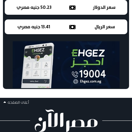
سعر الدولار
50.23 جنيه مصري
سعر الريال
13.41 جنيه مصري
أعلى الصفحه