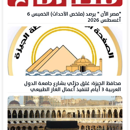
"مصر الآن " يرصد (ملخص الأحداث) الخميس 6
أغسطس 2026
محافظ الجيزة: غلق جزئي بشارع جامعة الدول
العربية 3 أيام لتنفيذ أعمال الغاز الطبيعي