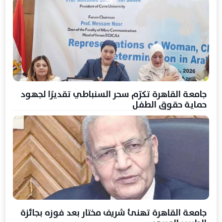
جامعة القاهرة تكرّم سحر السنباطي تقديرًا لجهود
حماية حقوق الطفل
جامعة القاهرة تهنئ شريف مختار بعد فوزه بجائزة