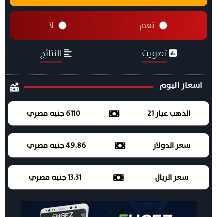
نعم
لا
تصويت
النتائج
اسعار اليوم
الذهب عيار 21
6110 جنيه مصري
سعر الدولار
49.86 جنيه مصري
سعر الريال
13.31 جنيه مصري