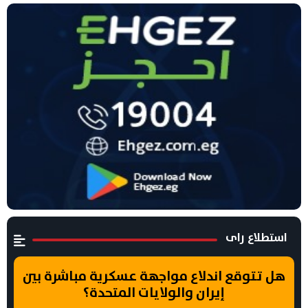
استطلاع راى
هل تتوقع اندلاع مواجهة عسكرية مباشرة بين
إيران والولايات المتحدة؟