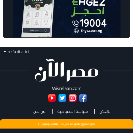
أعلى الصفحه
Misrelaan.com
للإعلان
سياسة الخصوصية
من نحن
جميع الحقوق محفوظة مصر الان - تصميم وتطوير
ST