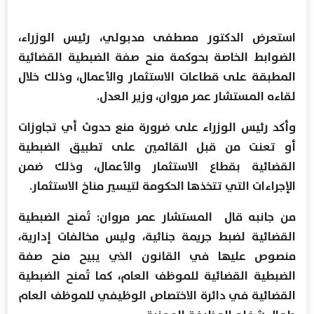
استعرض الدكتور مصطفى مدبولي، رئيس الوزراء،
الضوابط الخاصة بحوكمة منح صفة الضبطية القضائية
المطبقة على قطاعات الاستثمار والأعمال، وذلك خلال
لقاءه المستشار عمر مروان، وزير العدل.
وأكد رئيس الوزراء على ضرورة منع حدوث أي تجاوزات
أو تعنت من قبل القائمين على تطبيق الضبطية
القضائية بقطاع الاستثمار والأعمال، وذلك ضمن
الإجراءات التي تتخذها الحكومة لتيسير مناخ الاستثمار.
من جانبه قال المستشار عمر مروان: تُمنح الضبطية
القضائية لضبط جريمة جنائية، وليس مخالفات إدارية،
منصوص عليها في القانون الذي يبيح منح صفة
الضبطية القضائية للموظف العام، كما تُمنح الضبطية
القضائية في دائرة الاختصاص الوظيفي للموظف العام