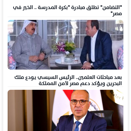
"التضامن" تطلق مبادرة "بكرة المدرسة .. الخير في
مصر"
بعد مباحثات العلمين.. الرئيس السيسي يودع ملك
البحرين ويؤكد دعم مصر لأمن المملكة