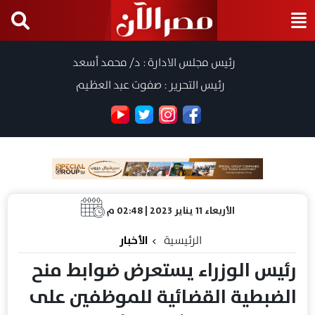
رئيس مجلس الادارة : د/ محمد أسعد
رئيس التحرير : صفوت عبد العظيم
الأربعاء 11 يناير 2023 | 02:48 م
الرئيسية
الأخبار
رئيس الوزراء يستعرض ضوابط منح
الضبطية القضائية للموظفين على