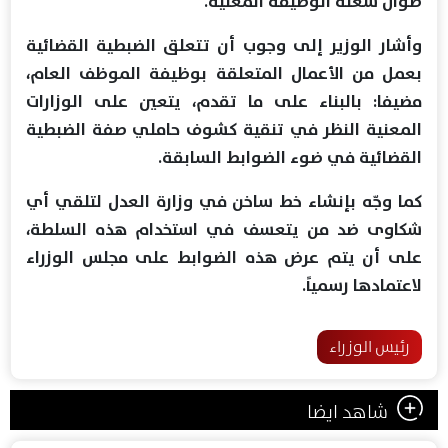
طوال شغله الوظيفة المعنية.
وأشار الوزير إلى وجوب أن تتعلق الضبطية القضائية
بعمل من الأعمال المتعلقة بوظيفة الموظف العام،
مضيفا: بالبناء على ما تقدم، يتعين على الوزارات
المعنية النظر في تنقية كشوف حاملي صفة الضبطية
القضائية في ضوء الضوابط السابقة.
كما وجّه بإنشاء خط ساخن في وزارة العدل لتلقي أي
شكاوى ضد من يتعسف في استخدام هذه السلطة،
على أن يتم عرض هذه الضوابط على مجلس الوزراء
لاعتمادها رسمياً.
رئيس الوزراء
شاهد ايضا