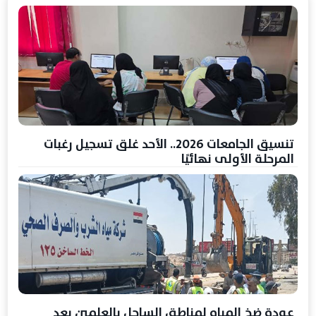
تنسيق الجامعات 2026.. الأحد غلق تسجيل رغبات
المرحلة الأولى نهائيًا
عودة ضخ المياه لمناطق الساحل بالعلمين بعد