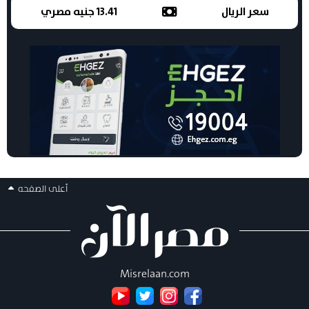
سعر الريال
13.41 جنيه مصري
أعلى الصفحه
Misrelaan.com