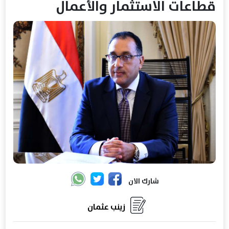
قطاعات الاستثمار والأعمال
شارك الان
زينب عثمان