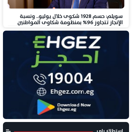
سويلم: حسم 1928 شكوى خلال يوليو.. ونسبة
الإنجاز تتجاوز 96% بمنظومة شكاوى المواطنين
استطلاع راى