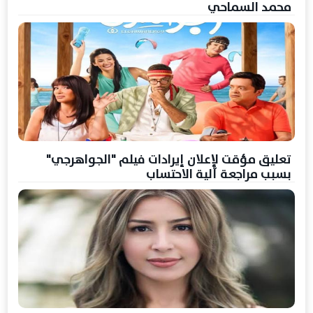
محمد السماحي
تعليق مؤقت لإعلان إيرادات فيلم "الجواهرجي"
بسبب مراجعة آلية الاحتساب