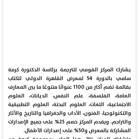
يشارك المركز القومي للترجمة برئاسة الدكتورة كرمة
سامي بالدورة 54 لمعرض القاهرة الدولي للكتاب
بقائمة تضم أكثر من 1100 عنوانًا متنوعًا ما بين المعارف
العامة، الفلسفة، علم النفس، الديانات، العلوم
الاجتماعية، اللغات، العلوم البحتة، العلوم التطبيقية
والتكنولوجيا، الفنون، الآداب والجغرافيا والتاريخ والآثار
والتراجم. ويقدم المركز خصم 25% على جميع الإصدارات
المشاركة بالمعرض و50% على إصدارات الأطفال.