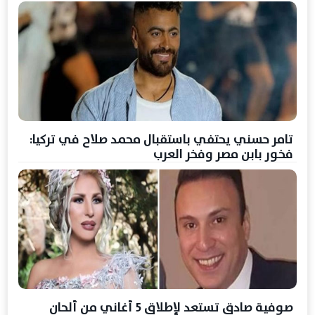
تامر حسني يحتفي باستقبال محمد صلاح في تركيا:
فخور بابن مصر وفخر العرب
صوفية صادق تستعد لإطلاق 5 أغاني من ألحان