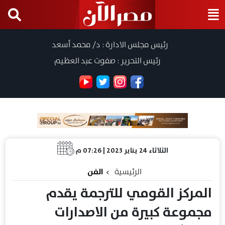
رئيس مجلس الادارة : د/ محمد أسعد
رئيس التحرير : صفوت عبد العظيم
الثلاثاء 24 يناير 2023 | 07:26 م
الرئيسية
الفن
المركز القومي للترجمة يقدم
مجموعة كبيرة من الاصدارات