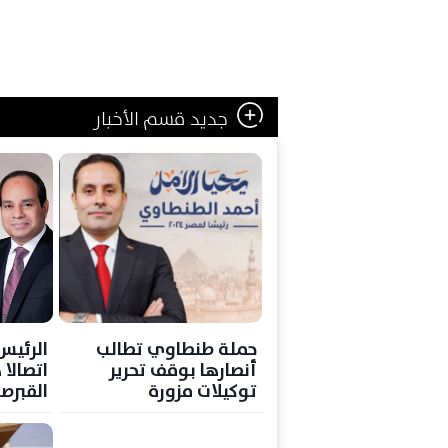
جديد قسم الأخبار
حملة طنطاوي تطالب
الرئيس
أنصارها بوقف تحرير
اتصالا 
توكيلات مزورة
القبرص