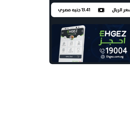
ر الريال
13.41 جنيه مصري