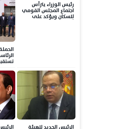
رئيس الوزراء يترأس
اجتماع المجلس القومي
للسكان ويؤكد على
أولوية القضية السكانية
الحملة
الرئا
تستقبل
النور
الرئيس الجديد للهيئة
الرئيس