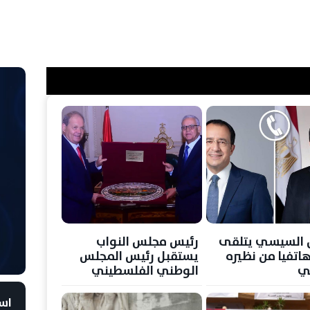
 السيسي يتلقى
رئيس مجلس النواب
هاتفيا من نظيره
يستقبل رئيس المجلس
ي
الوطني الفلسطيني
است