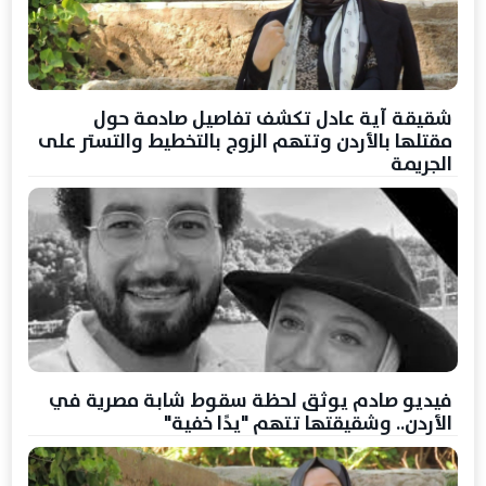
شقيقة آية عادل تكشف تفاصيل صادمة حول
مقتلها بالأردن وتتهم الزوج بالتخطيط والتستر على
الجريمة
فيديو صادم يوثق لحظة سقوط شابة مصرية في
الأردن.. وشقيقتها تتهم "يدًا خفية"