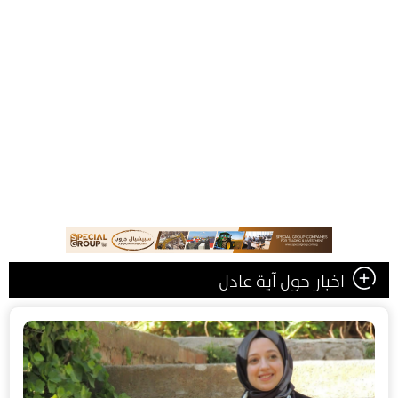
اخبار حول آية عادل