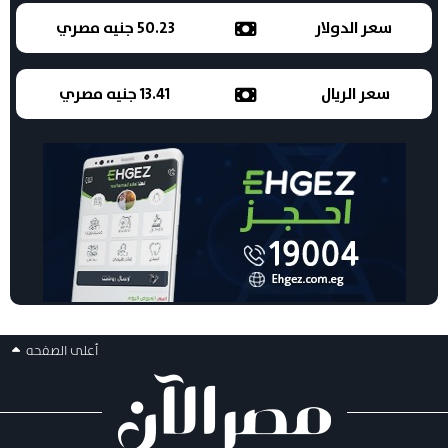
سعر الدولار
50.23 جنيه مصري
سعر الريال
13.41 جنيه مصري
أعلى الصفحه