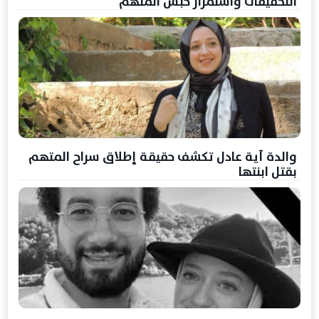
التحقيقات واستمرار حبس المتهم
والدة آية عادل تكشف حقيقة إطلاق سراح المتهم
بقتل ابنتها