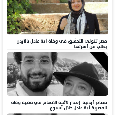
مصر تتولى التحقّيق في وفاة آية عادل بالأردن
بطلب من أسرتها
مصادر أردنية: إصدار لائحة الاتهام في قضية وفاة
المصرية آية عادل خلال أسبوع