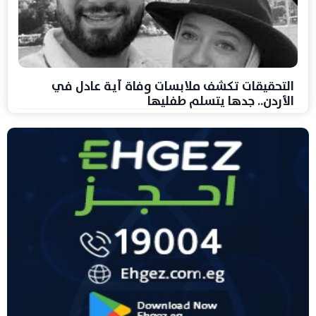
التحقيقات تكشف ملابسات وفاة آية عادل في
الأردن.. جدها يتسلم طفليها