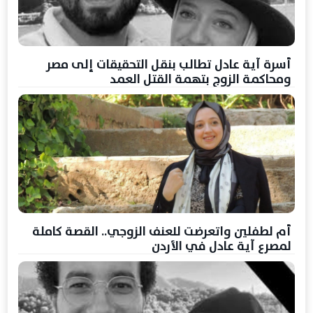
أسرة آية عادل تطالب بنقل التحقيقات إلى مصر
ومحاكمة الزوج بتهمة القتل العمد
أم لطفلين واتعرضت للعنف الزوجي.. القصة كاملة
لمصرع آية عادل في الأردن