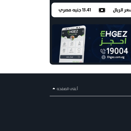
ر الريال
13.41 جنيه مصري
أعلى الصفحه