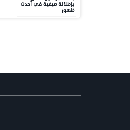
بإطلالة صيفية في أحدث
ظهور