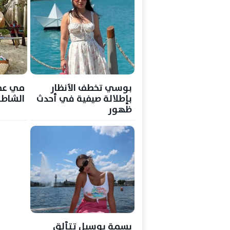
بوسي تخطف الأنظار
مي عمر
بإطلالة صيفية في أحدث
الشاطئ
ظهور
بسمة بوسيل تتألق