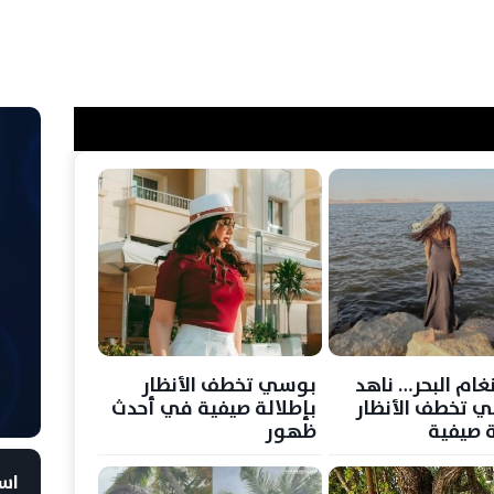
غام البحر… ناهد
بوسي تخطف الأنظار
ي تخطف الأنظار
بإطلالة صيفية في أحدث
ة صيفية
ظهور
است