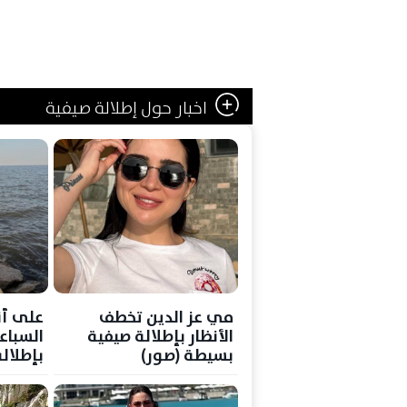
اخبار حول إطلالة صيفية
مي عز الدين تخطف
على أن
الأنظار بإطلالة صيفية
السباع
بسيطة (صور)
بإطلال