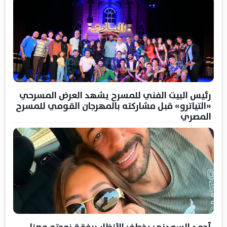
رئيس البيت الفني للمسرح يشهد العرض المسرحي
«التياترو» قبل مشاركته بالمهرجان القومي للمسرح
المصري