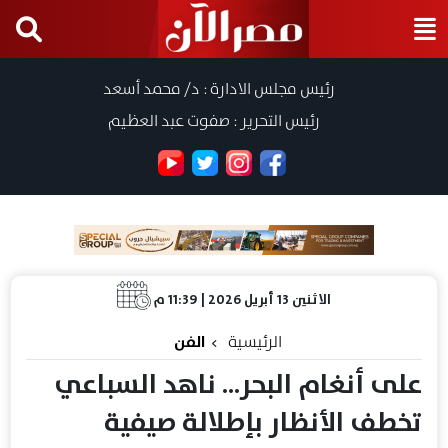
رئيس مجلس الادارة : د/ محمد أسعد
رئيس التحرير : صفوت عبد العظيم
الاثنين 13 أبريل 2026 | 11:39 م
الرئيسية
الفن
على أنغام البحر… ناهد السباعي
تخطف الأنظار بإطلالة صيفية