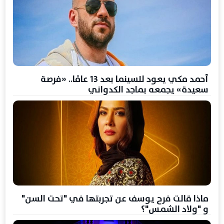
أحمد مكي يعود للسينما بعد 13 عامًا.. «فرصة
سعيدة» يجمعه بماجد الكدواني
ماذا قالت فرح يوسف عن تجربتها في "تحت السن"
و "ولاد الشمس"؟