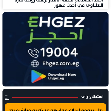
أحمد السعدني يخطف الأنظار برفقة زوجته ميرنا
الهلباوي في أحدث ظهور
استطلاع راى
هل تتوقع اندلاع مواجهة عسكرية مباشرة بين