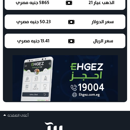
الذهب عيار 21
5865 جنيه مصري
سعر الدولار
50.23 جنيه مصري
سعر الريال
13.41 جنيه مصري
أعلى الصفحه