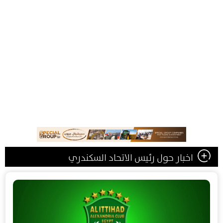
اخبار حول رئيس الاتحاد السكندري