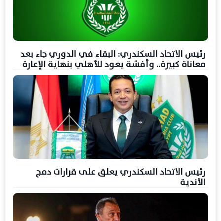
رئيس الاتحاد السكندري: البقاء في الدوري جاء بعد
معاناة كبيرة.. وأفشة يعود للأهلي بنهاية الإعارة
رئيس الاتحاد السكندري يعلق على قرارات دمج
الأندية