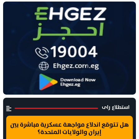
استطلاع راى
هل تتوقع اندلاع مواجهة عسكرية مباشرة بين
إيران والولايات المتحدة؟