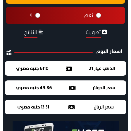
نعم
لا
تصويت
النتائج
اسعار اليوم
الذهب عيار 21
6110 جنيه مصري
سعر الدولار
49.86 جنيه مصري
سعر الريال
13.31 جنيه مصري