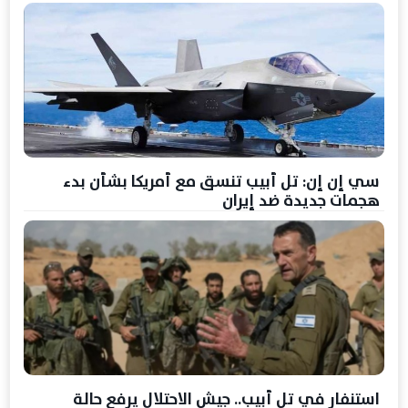
سي إن إن: تل أبيب تنسق مع أمريكا بشأن بدء
هجمات جديدة ضد إيران
استنفار في تل أبيب.. جيش الاحتلال يرفع حالة