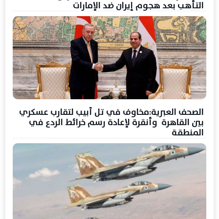
التأهب بعد هجوم إيران ضد الإمارات
الصحف العبرية:مخاوف في تل أبيب لتقارب عسكري
بين القاهرة وأنقرة لإعادة رسم خرائط الردع في
المنطقة