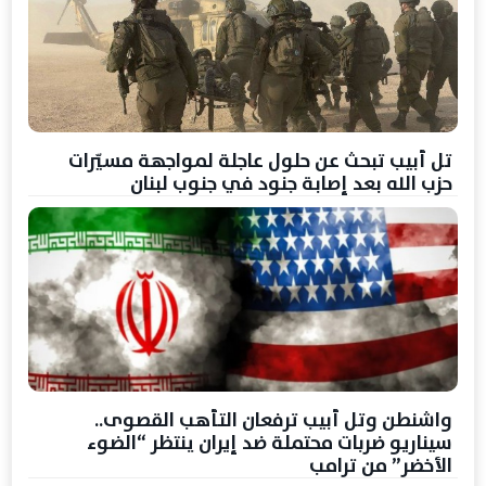
تل أبيب تبحث عن حلول عاجلة لمواجهة مسيّرات
حزب الله بعد إصابة جنود في جنوب لبنان
واشنطن وتل أبيب ترفعان التأهب القصوى..
سيناريو ضربات محتملة ضد إيران ينتظر “الضوء
الأخضر” من ترامب