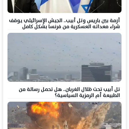
أزمة بين باريس وتل أبيب.. الجيش الإسرائيلي يوقف
شراء معداته العسكرية من فرنسا بشكل كامل
تل أبيب تحت ظلال الغربان.. هل تحمل رسالة من
الطبيعة أم الرمزية السياسية؟