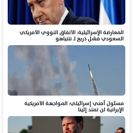
المعارضة الإسرائيلية: الاتفاق النووي الأمريكي
السعودي فشل ذريع لـ نتنياهو
مسئول أمني إسرائيلي: المواجهة الأمريكية
الإيرانية لن تمتد إلينا