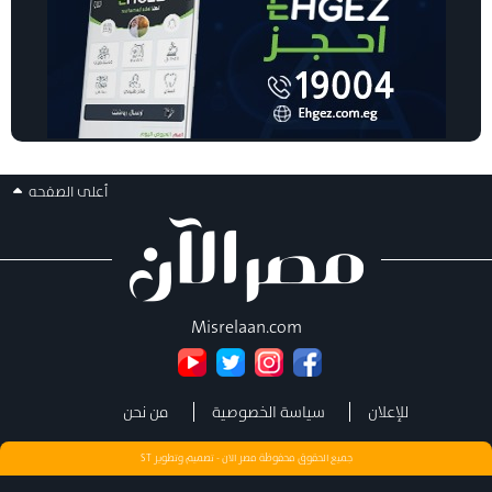
أعلى الصفحه
Misrelaan.com
للإعلان
سياسة الخصوصية
من نحن
جميع الحقوق محفوظة مصر الان - تصميم وتطوير
ST