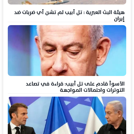
هيئة البث العبرية : تل أبيب لم تشن أي ضربات ضد
إيران
الأسوأ قادم على تل أبيب: قراءة في تصاعد
التوترات واحتمالات المواجهة