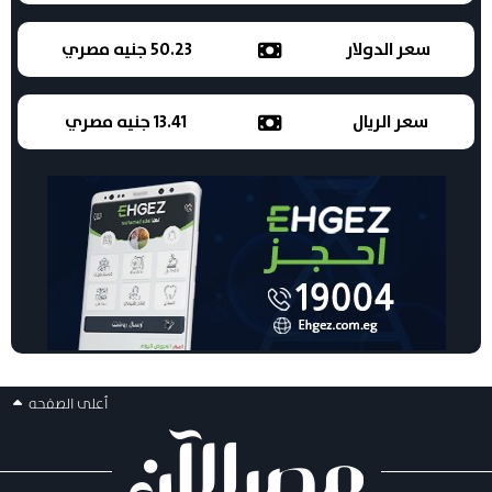
سعر الدولار
50.23 جنيه مصري
سعر الريال
13.41 جنيه مصري
أعلى الصفحه