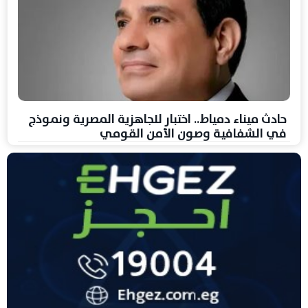
حادث ميناء دمياط.. اختبار للجاهزية المصرية ونموذج
في الشفافية وصون الأمن القومي