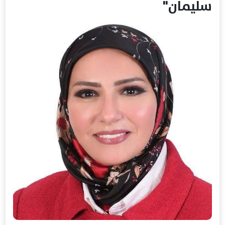
سليمان"