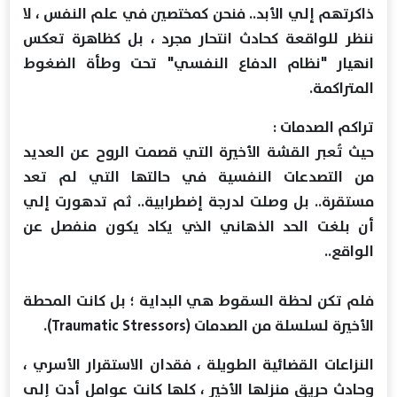
ذاكرتهم إلي الأبد.. فنحن كمختصين في علم النفس ، لا
ننظر للواقعة كحادث انتحار مجرد ، بل كظاهرة تعكس
انهيار "نظام الدفاع النفسي" تحت وطأة الضغوط
المتراكمة.
تراكم الصدمات :
حيث تُعبر القشة الأخيرة التي قصمت الروح عن العديد
من التصدعات النفسية في حالتها التي لم تعد
مستقرة.. بل وصلت لدرجة إضطرابية.. ثم تدهورت إلي
أن بلغت الحد الذهاني الذي يكاد يكون منفصل عن
الواقع..
فلم تكن لحظة السقوط هي البداية ؛ بل كانت المحطة
الأخيرة لسلسلة من الصدمات (Traumatic Stressors).
النزاعات القضائية الطويلة ، فقدان الاستقرار الأسري ،
وحادث حريق منزلها الأخير ، كلها كانت عوامل أدت إلى