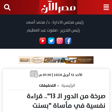
رئيس مجلس الادارة : د/ محمد أسعد
رئيس التحرير : صفوت عبد العظيم
الأحد 12 أبريل 2026 | 01:30 م
الرئيسية
التحقيقات
صرخة من الدور الـ 13".. قراءة
نفسية في مأساة "بسنت