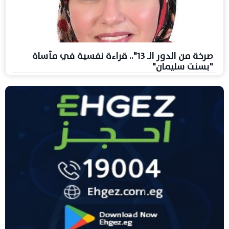
صرخة من الدور الـ 13".. قراءة نفسية في مأساة
"بسنت سليمان"