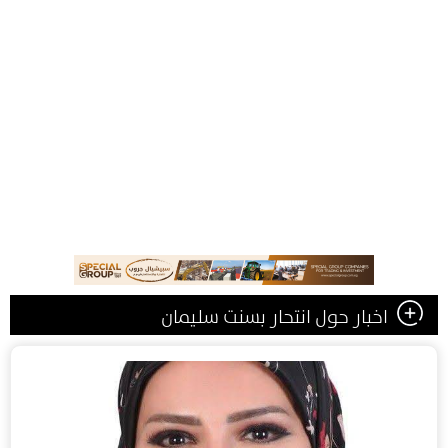
اخبار حول انتحار بسنت سليمان