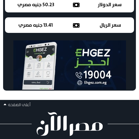
سعر الدولار
50.23 جنيه مصري
سعر الريال
13.41 جنيه مصري
أعلى الصفحه