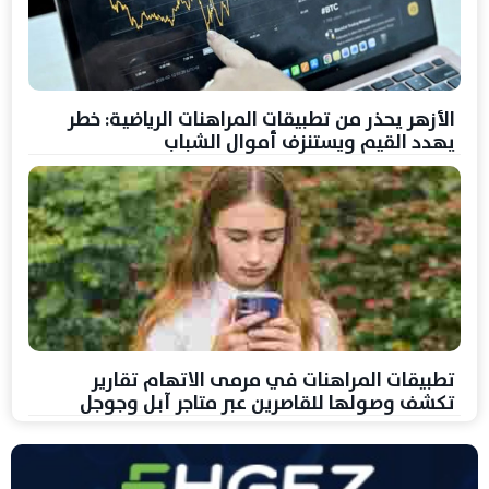
الأزهر يحذر من تطبيقات المراهنات الرياضية: خطر
يهدد القيم ويستنزف أموال الشباب
تطبيقات المراهنات في مرمى الاتهام تقارير
تكشف وصولها للقاصرين عبر متاجر آبل وجوجل