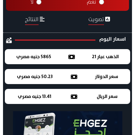
نعم
لا
تصويت
النتائج
اسعار اليوم
الذهب عيار 21
5865 جنيه مصري
سعر الدولار
50.23 جنيه مصري
سعر الريال
13.41 جنيه مصري