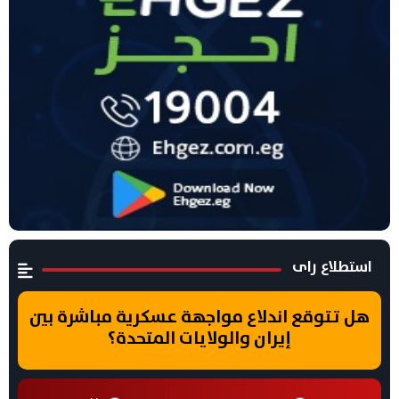
استطلاع راى
هل تتوقع اندلاع مواجهة عسكرية مباشرة بين
إيران والولايات المتحدة؟