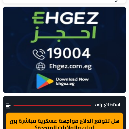
استطلاع راى
هل تتوقع اندلاع مواجهة عسكرية مباشرة بين
إيران والولايات المتحدة؟