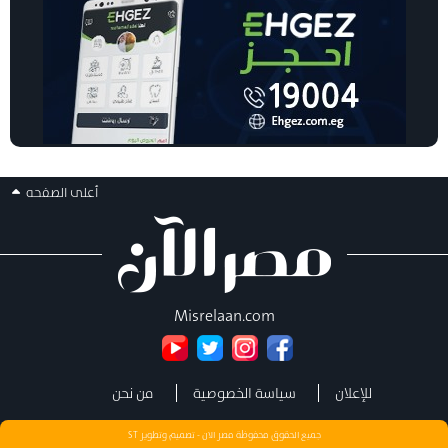
أعلى الصفحه
Misrelaan.com
للإعلان
سياسة الخصوصية
من نحن
جميع الحقوق محفوظة مصر الان - تصميم وتطوير
ST