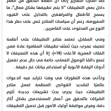
كما أشارت التقارير إلى أن أنظمة التحقق من العمر
داخل بعض التطبيقات “لا يتم تطبيقها بشكل فعال”، ما
يسمح للأطفال والمراهقين بالتحايل على القيود
المفروضة، رغم أن سياسات المتاجر تنص على حظر هذا
النوع من المحتوى على القاصرين .
وفي المقابل، تعتمد متاجر التطبيقات على أنظمة
تصنيف عمري، حيث تُصنّف تطبيقات المقامرة عادة ضمن
الفئات العمرية الأعلى (18+)، إلا أن هذه التصنيفات لا
تمنع دائمًا الوصول الفعلي، خاصة في حال عدم تفعيل
أدوات الرقابة الأبوية أو استخدام بيانات غير دقيقة .
وتأتي هذه التطورات في وقت تتزايد فيه الدعوات
عالميًا لتشديد القوانين المنظمة لعمل متاجر
التطبيقات، حيث يجري بحث تشريعات جديدة تُلزم
الشركات بالتحقق من أعمار المستخدمين بشكل أكثر
دقة، وفرض موافقة أولياء الأمور قبل تحميل التطبيقات