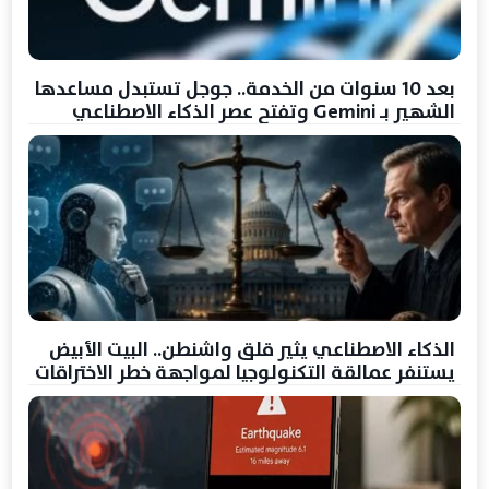
بعد 10 سنوات من الخدمة.. جوجل تستبدل مساعدها
الشهير بـ Gemini وتفتح عصر الذكاء الاصطناعي
الذكاء الاصطناعي يثير قلق واشنطن.. البيت الأبيض
يستنفر عمالقة التكنولوجيا لمواجهة خطر الاختراقات