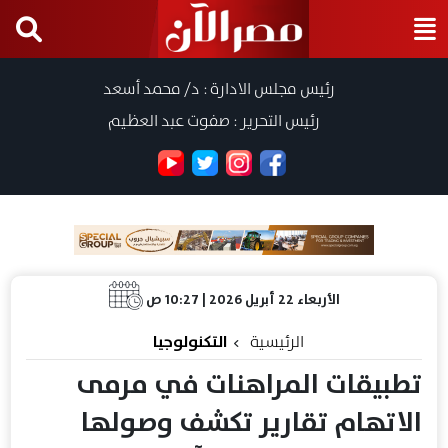
رئيس مجلس الادارة : د/ محمد أسعد
رئيس التحرير : صفوت عبد العظيم
الأربعاء 22 أبريل 2026 | 10:27 ص
الرئيسية
التكنولوجيا
تطبيقات المراهنات في مرمى
الاتهام تقارير تكشف وصولها