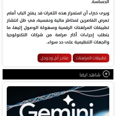
الحساسة.
ويرى خبراء أن استمرار هذه الثغرات قد يفتح الباب أمام
تعرض القاصرين لمخاطر مالية ونفسية، في ظل انتشار
تطبيقات المراهنات الرقمية وسهولة الوصول إليها، ما
يتطلب إجراءات أكثر صرامة من شركات التكنولوجيا
والجهات التنظيمية على حد سواء.
تطبيقات المراهنات
متاجر آبل وجوجل
شاهد ايضا