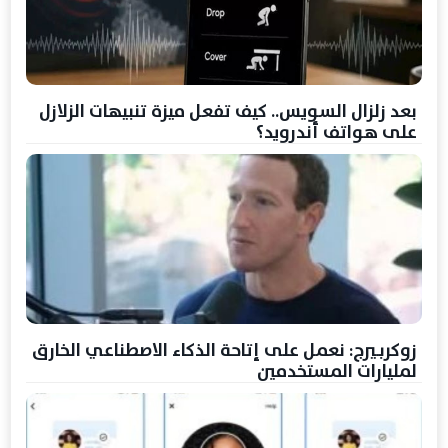
بعد زلزال السويس.. كيف تفعل ميزة تنبيهات الزلازل
على هواتف أندرويد؟
زوكربيرج: نعمل على إتاحة الذكاء الاصطناعي الخارق
لمليارات المستخدمين