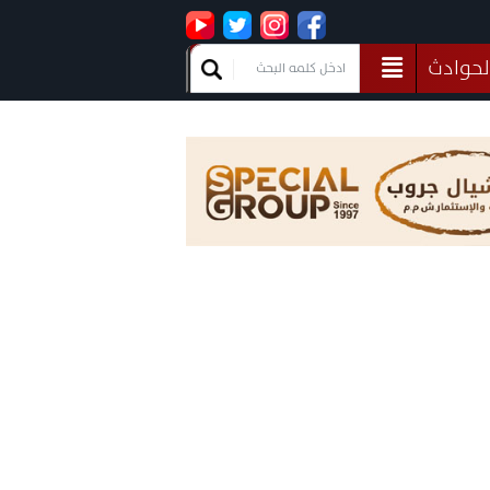
لحوادث