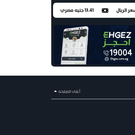
ر الريال
13.41 جنيه مصري
أعلى الصفحه