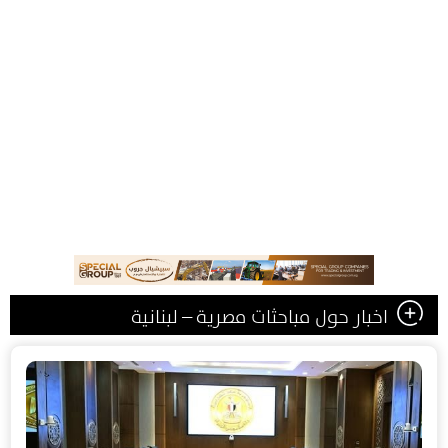
اخبار حول مباحثات مصرية – لبنانية