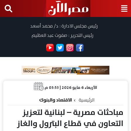
رئيس مجلس الادارة : د/ محمد أسعد
رئيس التحرير : صفوت عبد العظيم
الأربعاء 6 مايو 2026 | 03:53 م
الرئيسية
الاقتصاد والبنوك
مباحثات مصرية – لبنانية لتعزيز
التعاون في قطاع البترول والغاز