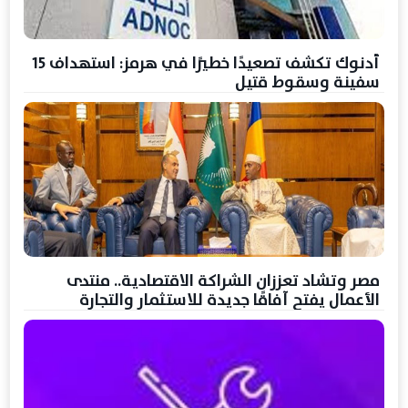
أدنوك تكشف تصعيدًا خطيرًا في هرمز: استهداف 15
سفينة وسقوط قتيل
مصر وتشاد تعززان الشراكة الاقتصادية.. منتدى
الأعمال يفتح آفاقًا جديدة للاستثمار والتجارة