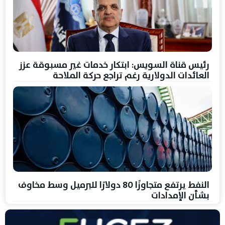
رئيس قناة السويس: ابتكار خدمات غير مسبوقة عزز
العائدات الدولارية رغم تراجع حركة الملاحة
النفط يرتفع متجاوزًا 80 دولارًا للبرميل وسط مخاوف
بشأن الإمدادات