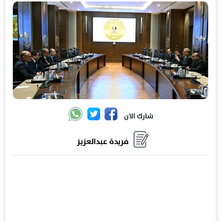
شارك الان
فريدة عبدالعزيز