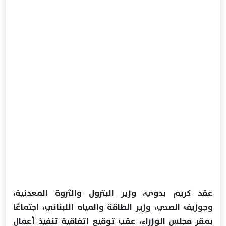
عقد كريم بدوي، وزير البترول والثروة المعدنية،
وجوزيف الصدي، وزير الطاقة والمياه اللبناني، اجتماعًا
بمقر مجلس الوزراء، عقب توقيع اتفاقية تنفيذ أعمال