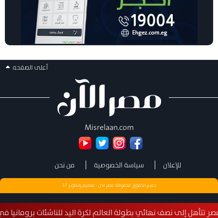
أعلى الصفحه
Misrelaan.com
للإعلان
سياسة الخصوصية
من نحن
جميع الحقوق محفوظة مصر الان - تصميم وتطوير
ST
إلى نصف نهائي بطولة العالم لكرة اليد للناشئات برومانيا في إنجاز استثنا