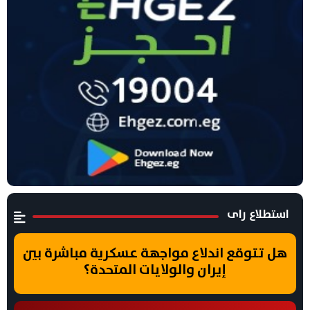
استطلاع راى
هل تتوقع اندلاع مواجهة عسكرية مباشرة بين
إيران والولايات المتحدة؟