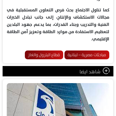
كما تناول الاجتماع بحث فرص التعاون المستقبلية في
مجالات الاستكشاف والإنتاج، إلى جانب تبادل الخبرات
الفنية والتدريب وبناء القدرات، بما يدعم جهود البلدين
لتعظيم الاستفادة من موارد الطاقة وتعزيز أمن الطاقة
الإقليمي.
مباحثات مصرية – لبنانية
قطاع البترول والغاز
شاهد ايضا