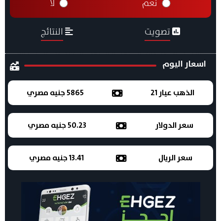
نعم
لا
تصويت
النتائج
اسعار اليوم
الذهب عيار 21
5865 جنيه مصري
سعر الدولار
50.23 جنيه مصري
سعر الريال
13.41 جنيه مصري