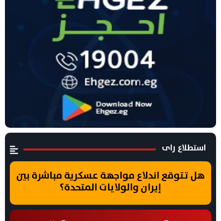
استطلاع راى
هل تتوقع اندلاع مواجهة عسكرية مباشرة بين
إيران والولايات المتحدة؟