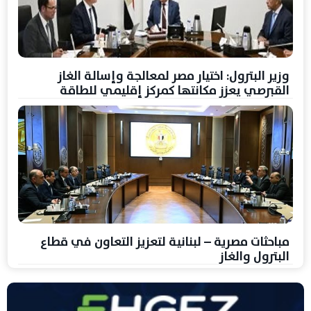
وزير البترول: اختيار مصر لمعالجة وإسالة الغاز
القبرصي يعزز مكانتها كمركز إقليمي للطاقة
مباحثات مصرية – لبنانية لتعزيز التعاون في قطاع
البترول والغاز