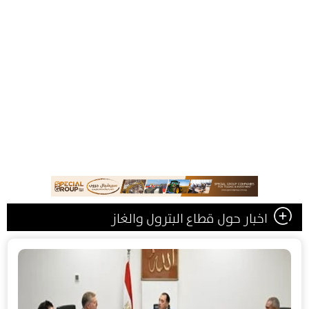
اخبار حول قطاع البترول والغاز