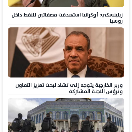
زيلينسكي: أوكرانيا استهدفت مصفاتين للنفط داخل
روسيا
وزير الخارجية يتوجه إلى تشاد لبحث تعزيز التعاون
وترؤس اللجنة المشتركة