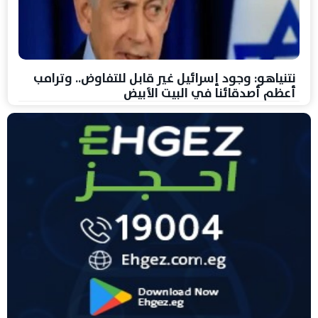
نتنياهو: وجود إسرائيل غير قابل للتفاوض.. وترامب
أعظم أصدقائنا في البيت الأبيض