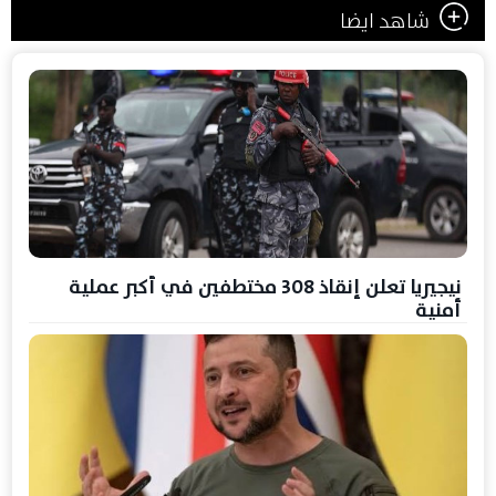
شاهد ايضا
نيجيريا تعلن إنقاذ 308 مختطفين في أكبر عملية
أمنية