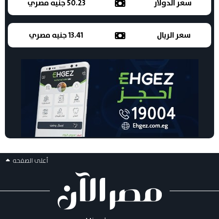
سعر الدولار
50.23 جنيه مصري
سعر الريال
13.41 جنيه مصري
أعلى الصفحه