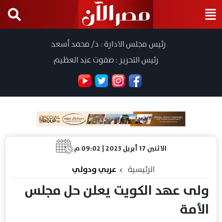
رئيس مجلس الادارة : د/ محمد أسعد
رئيس التحرير : صفوت عبد العظيم
الاثنين 17 أبريل 2023 | 09:02 م
الرئيسية
عربي ودولي
ولى عهد الكويت يعلن حل مجلس
الأمة