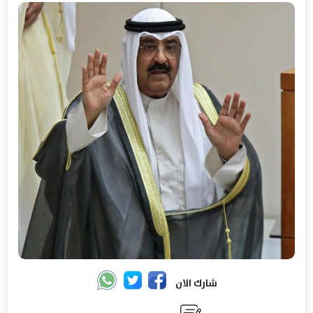
شارك الان