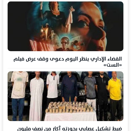
القضاء الإداري ينظر اليوم دعوى وقف عرض فيلم
«الست»
ضبط تشكيل عصابي بحوزته أكثر من نصف مليون