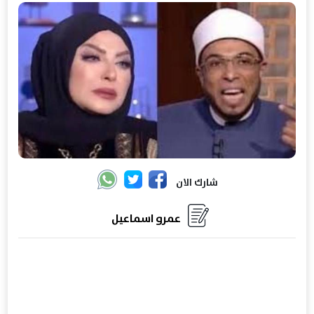
شارك الان
عمرو اسماعيل