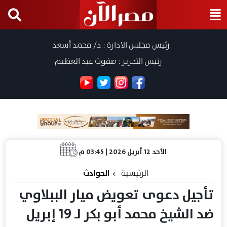
رئيس مجلس الادارة : د/ محمد أسعد
رئيس التحرير : صفوت عبد العظيم
الأحد 12 أبريل 2026 | 03:45 م
الرئيسية
الحوادث
تأجيل دعوى تعويض ميار الببلاوي
ضد الشيخ محمد أبو بكر لـ 19 إبريل