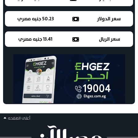
سعر الدولار
50.23 جنيه مصري
سعر الريال
13.41 جنيه مصري
أعلى الصفحه