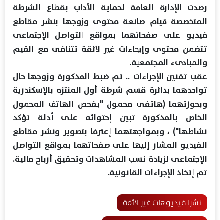
رصدت الإدارة العامة لحماية الآداب بقطاع الشرطة
المتخصصة قيام صانعة محتوى وزوجها بنشر مقاطع
فيديو على صفحاتهما بمواقع التواصل الإجتماعى
تتضمن محتوى وإيحاءات غير لائقة تتنافى مع القيم
والمبادىء المجتمعية.
عقب تقنين الإجراءات .. تم ضبط المذكورة وزوجها حال
تواجدهما بدائرة قسم شرطة أول المنتزه بالإسكندرية
وبحوزتهما (هاتفى محمول "بفحص الهاتف المحمول
الخاص بالمذكورة تبين إحتوائه على أدلة تؤكد
نشاطها") ، وبمواجهتهما إعترفا بتصوير ونشر مقاطع
الفيديو المشار إليها على صفحاتهما بمواقع التواصل
الإجتماعى لزيادة نسب المشاهدات وتحقيق أرباح مالية.
تم إتخاذ الإجراءات القانونية.
نشرا فيديوهات غير لائقة