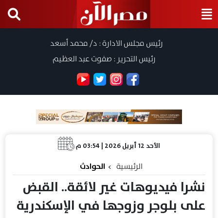
رئيس مجلس الادارة : د/ محمد أسعد
رئيس التحرير : صفوت عبد العظيم
الأحد 12 أبريل 2026 | 03:54 م
الرئيسية
الحوادث
نشرا فيديوهات غير لائقة.. القبض
على بلوجر وزوجها في الإسكندرية