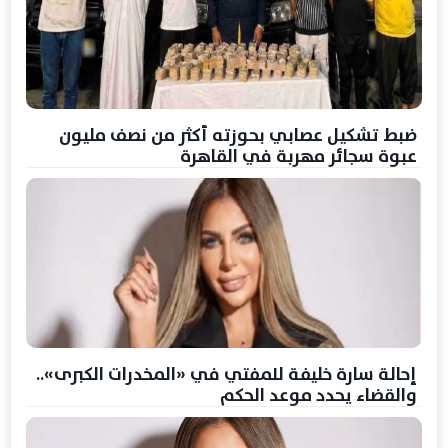
ضبط تشكيل عصابي بحوزته أكثر من نصف مليون
عبوة سجائر مهربة في القاهرة
إحالة سارة خليفة للمفتي في «المخدرات الكبرى»..
والقضاء يحدد موعد الحكم