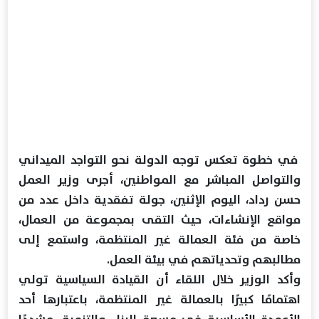
في خطوة تعكس توجه الدولة نحو التواجد الميداني
والتواصل المباشر مع المواطنين، أجرى وزير العمل
حسن رداد، اليوم الإثنين، جولة تفقدية داخل عدد من
مواقع الإنشاءات، حيث التقى بمجموعة من العمال،
خاصة من فئة العمالة غير المنتظمة، واستمع إلى
مطالبهم وتحدياتهم في بيئة العمل.
وأكد الوزير خلال اللقاء أن القيادة السياسية تولي
اهتمامًا كبيرًا بالعمالة غير المنتظمة، باعتبارها أحد