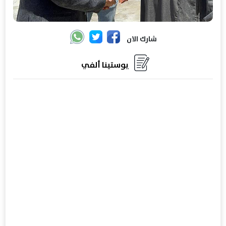
شارك الان
يوستينا ألفي