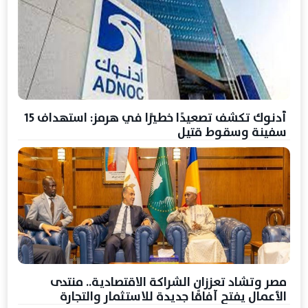
أدنوك تكشف تصعيدًا خطيرًا في هرمز: استهداف 15
سفينة وسقوط قتيل
مصر وتشاد تعززان الشراكة الاقتصادية.. منتدى
الأعمال يفتح آفاقًا جديدة للاستثمار والتجارة