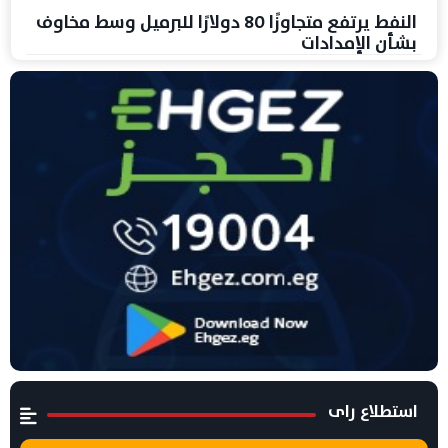
النفط يرتفع متجاوزًا 80 دولارًا للبرميل وسط مخاوف
بشأن الإمدادات
استطلاع راى