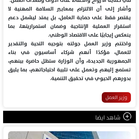
في حماية الأرواح والحفاظ على أدوات ومعدات العمل.
وأشار إلى أن الالتزام بمعايير السلامة المهنية لا
يقتصر فقط على حماية العامل، بل يمتد ليشمل دعم
استقرار العملية الإنتاجية وضمان استمراريتها، بما
ينعكس إيجابيًا على الاقتصاد الوطني.
واختتم وزير العمل جولته بتوجيه التحية والتقدير
للعمال، مؤكدًا أنهم شركاء أساسيون في بناء
الجمهورية الجديدة، وأن الوزارة ستظل حاضرة بينهم،
تستمع إليهم وتعمل على تلبية احتياجاتهم، بما يليق
بدورهم الحيوي في تحقيق التنمية.
وزير العمل
شاهد ايضا