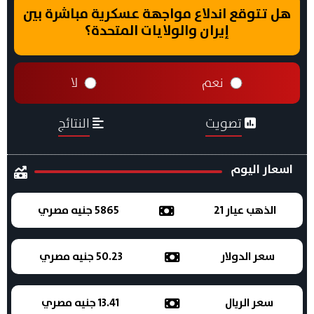
هل تتوقع اندلاع مواجهة عسكرية مباشرة بين
إيران والولايات المتحدة؟
نعم
لا
تصويت
النتائج
اسعار اليوم
الذهب عيار 21
5865 جنيه مصري
سعر الدولار
50.23 جنيه مصري
سعر الريال
13.41 جنيه مصري