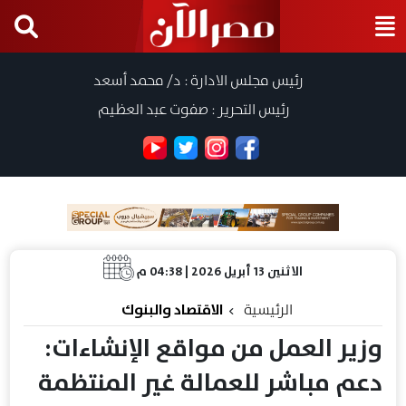
رئيس مجلس الادارة : د/ محمد أسعد
رئيس التحرير : صفوت عبد العظيم
الاثنين 13 أبريل 2026 | 04:38 م
الرئيسية
الاقتصاد والبنوك
وزير العمل من مواقع الإنشاءات:
دعم مباشر للعمالة غير المنتظمة