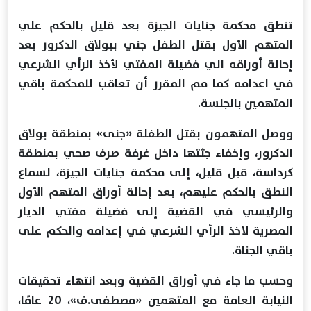
تنطق محكمة جنايات الجيزة بعد قليل بالحكم علي
المتهم الأول بقتل الطفل جني ببولاق الدكرور بعد
إحالة أوراقه الي فضيلة المفتي لأخذ الرأي الشرعي
في اعدامه كما مم المقرر أن تعاقب للمحكمة باقي
المتهمين بالجلسة.
ووصل المتهمون بقتل الطفلة «جنى» بمنطقة بولاق
الدكرور، وإخفاء جثتها داخل غرفة صرف صحي بمنطقة
كرداسة، قبل قليل، إلى محكمة جنايات الجيزة، لسماع
النطق بالحكم عليهم، بعد إحالة أوراق المتهم الأول
والرئيسي في القضية إلى فضيلة مفتي الديار
المصرية لأخذ الرأي الشرعي في إعدامه والحكم على
باقي الجناة.
وحسب ما جاء في أوراق القضية وبعد انتهاء تحقيقات
النيابة العامة مع المتهمين «مصطفى.ف»، 20 عامًا،