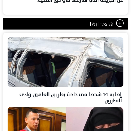
شاهد ايضا
إصابة 14 شخصا فى حادث بطريق العلمين وادى
النطرون