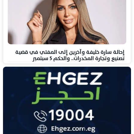
إحالة سارة خليفة وآخرين إلى المفتي في قضية
تصنيع وتجارة المخدرات.. والحكم 5 سبتمبر