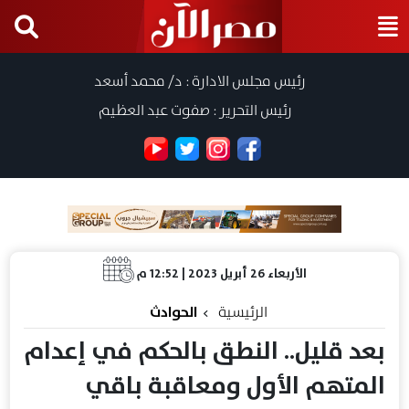
رئيس مجلس الادارة : د/ محمد أسعد
رئيس التحرير : صفوت عبد العظيم
الأربعاء 26 أبريل 2023 | 12:52 م
الرئيسية
الحوادث
بعد قليل.. النطق بالحكم في إعدام
المتهم الأول ومعاقبة باقي