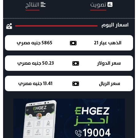
تصويت
النتائج
اسعار اليوم
الذهب عيار 21
5865 جنيه مصري
سعر الدولار
50.23 جنيه مصري
سعر الريال
13.41 جنيه مصري