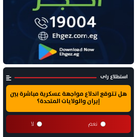
استطلاع راى
هل تتوقع اندلاع مواجهة عسكرية مباشرة بين
إيران والولايات المتحدة؟
نعم
لا