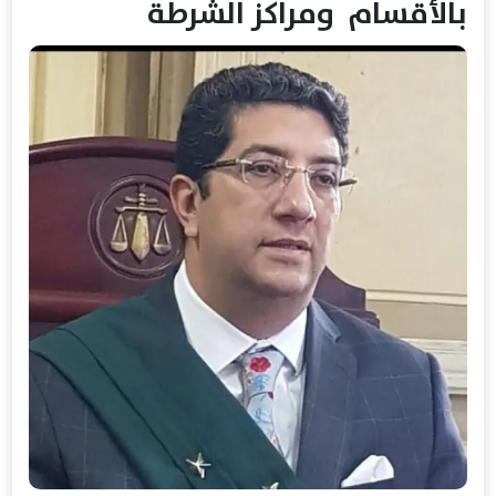
بالأقسام ومراكز الشرطة