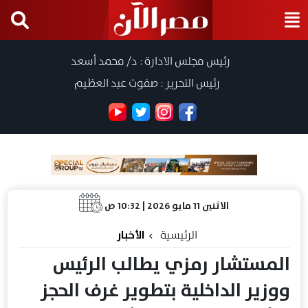
رئيس مجلس الادارة : د/ محمد أسعد
رئيس التحرير : صفوت عبد العظيم
الاثنين 11 مايو 2026 | 10:32 ص
الرئيسية
الأخبار
المستشار رمزي يطالب الرئيس
ووزير الداخلية بتطوير غرف الحجز