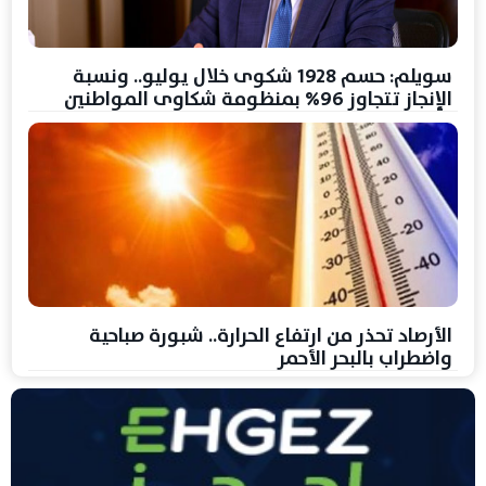
سويلم: حسم 1928 شكوى خلال يوليو.. ونسبة
الإنجاز تتجاوز 96% بمنظومة شكاوى المواطنين
الأرصاد تحذر من ارتفاع الحرارة.. شبورة صباحية
واضطراب بالبحر الأحمر