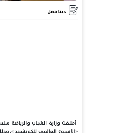
دينا فضل
أطلقت وزارة الشباب والرياضة سلسل
«الأسبوع العالمي للكوتشينج»، وذلك