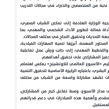
نخبة من المتخصصين والخبراء في مجالات التدريب
ية الوزارة الهادفة إلى تمكين الشباب المصري،
اة فعالة لتطوير الأداء الشخصي والمهني، بما
ة التحديات وتحقيق النجاح في مختلف المجالات.
حاور المهمة، أبرزها تنمية المهارات القيادية،
، والتخطيط المهني، إلى جانب ورش عمل تفاعلية
تحفيز المشاركين على تحقيق أهدافهم.
نظيم «الأسبوع العالمي للكوتشينج» يعكس اهتمام
البشري، باعتباره الركيزة الأساسية لتحقيق التنمية
يات تشهد مشاركة واسعة من الشباب من مختلف
 مدار الأسبوع، وسط تفاعل كبير من المشاركين،
المقدم وأهمية هذه المبادرات في دعم قدراتهم
لمستقبل.