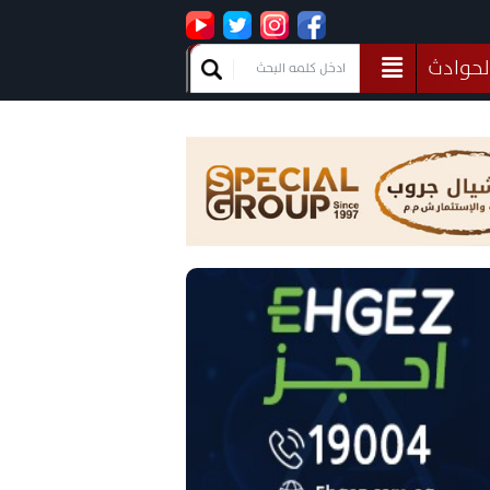
لحوادث