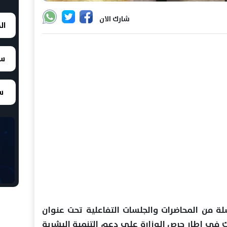
شارك الان
ال
سع
سع
ة من المحاضرات والجلسات التفاعلية تحت عنوان
 في إطار حرص الوزارة على دعم التنمية البشرية