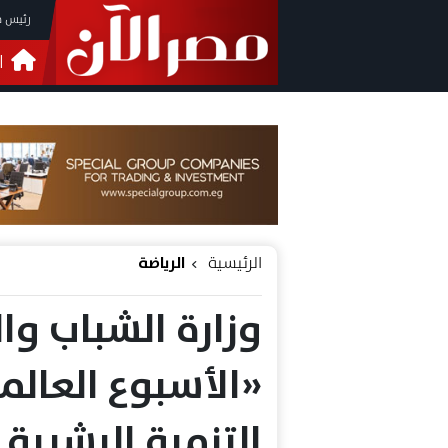
رئيس م
ا
التحق
فيدي
الرئيسية
الرياضة
وزارة الشباب وال
«الأسبوع العالم
التنمية البشرية 