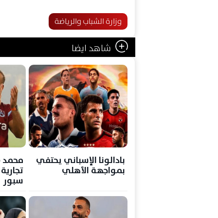
وزارة الشباب والرياضة
شاهد ايضا
بادالونا الإسباني يحتفي
محمد 
بمواجهة الأهلي
تجارية
سبور