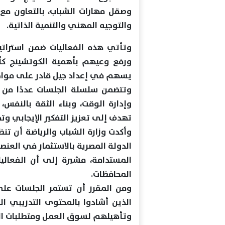
وصقل مهارات الشباب، بالتعاون مع 
والتوجيه المهني والتنمية الذاتية.
وتأتي هذه الفعاليات ضمن استراتيج
ورفع وعيهم بأهمية الكوتشينج كأد
يسهم في إعداد جيل قادر على مواجه
وتتضمن سلسلة الجلسات عددًا من الم
وإدارة الوقت، وبناء الثقة بالنفس
تهدف إلى تعزيز التفكير الإيجابي و
وأكدت وزارة الشباب والرياضة أن ت
الدولة المصرية بالاستثمار في العنصر 
المستدامة، مشيرة إلى أن الفعال
المحافظات.
ومن المقرر أن تستمر الجلسات على
الذين أشادوا بالمحتوى التدريبي 
وتأهيلهم لسوق العمل ومتطلبات ا