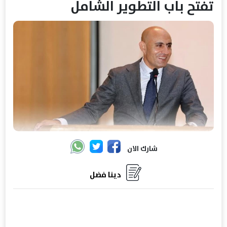
تفتح باب التطوير الشامل
شارك الان
دينا فضل