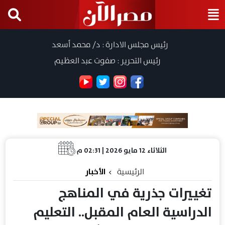
رئيس مجلس الادارة : د/ محمد أسعد
رئيس التحرير : صفوت عبد العظيم
الثلاثاء 12 مايو 2026 | 02:31 م
الرئيسية
الأخبار
تغييرات جذرية في المناهج
الدراسية العام المقبل.. التعليم