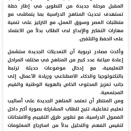
المقبل مرحلة جديدة من التطوير، في إطار خطة
تستهدف تحديث المناهج الدراسية بما يتماشى مع
متطلبات العصر وسوق العمل، مع التركيز على تنمية
مهارات التفكير والإبداع لدى الطلاب بدلاً من الاعتماد
على الحفظ والتلقين.
وأكدت مصادر تربوية أن التعديلات الجديدة ستشمل
إعادة صياغة عدد كبير من المناهج في مختلف المراحل
التعليمية، مع إدخال موضوعات حديثة ترتبط
بالتكنولوجيا والذكاء الاصطناعي وريادة الأعمال، إلى
جانب تعزيز المحتوى الخاص بالهوية الوطنية والقيم
المجتمعية.
ومن المنتظر أن تعتمد المناهج الجديدة على أساليب
تعليم تفاعلية، تتيح للطلاب المشاركة بصورة أكبر داخل
الفصول الدراسية، مع تطوير طرق التقييم والامتحانات
لتقيس الفهم والتحليل بدلاً من استرجاع المعلومات