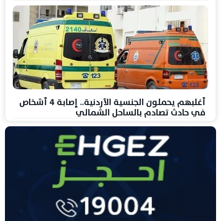
أغلبهم يحملون الجنسية الأردنية.. إصابة 4 أشخاص
في حادث تصادم بالساحل الشمالي