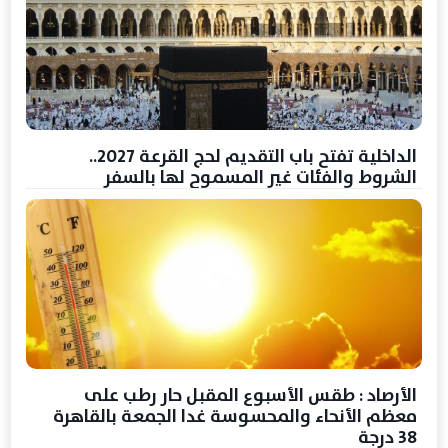
الداخلية تفتح باب التقديم لحج القرعة 2027..
الشروط والفئات غير المسموح لها بالسفر
الأرصاد : طقس الأسبوع المقبل حار رطب على
معظم الأنحاء والمحسوسة غدا الجمعة بالقاهرة
38 درجة