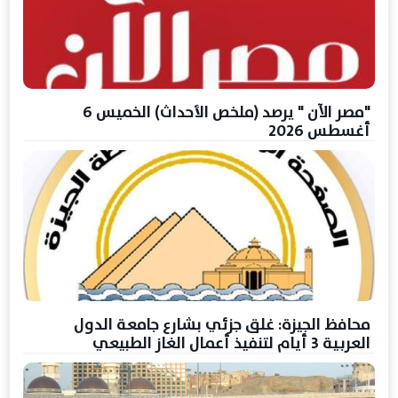
"مصر الآن " يرصد (ملخص الأحداث) الخميس 6
أغسطس 2026
محافظ الجيزة: غلق جزئي بشارع جامعة الدول
العربية 3 أيام لتنفيذ أعمال الغاز الطبيعي