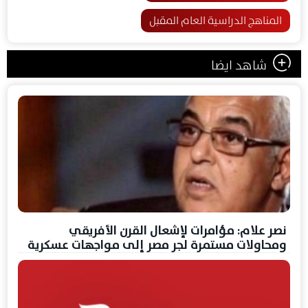
المناهج الدراسية العام المقبل
شاهد ايضا
نصر علام: مؤامرات لإشعال القرن الأفريقي
ومحاولات مستمرة لجر مصر إلى مواجهات عسكرية