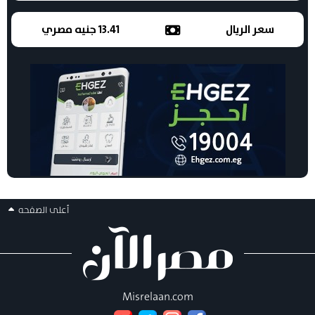
سعر الريال
13.41 جنيه مصري
أعلى الصفحه
Misrelaan.com