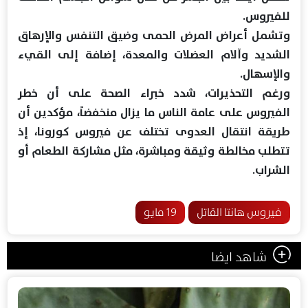
للفيروس.
وتشمل أعراض المرض الحمى وضيق التنفس والإرهاق
الشديد وآلام العضلات والمعدة، إضافة إلى القيء
والإسهال.
ورغم التحذيرات، شدد خبراء الصحة على أن خطر
الفيروس على عامة الناس ما يزال منخفضاً، مؤكدين أن
طريقة انتقال العدوى تختلف عن فيروس كورونا، إذ
تتطلب مخالطة وثيقة ومباشرة، مثل مشاركة الطعام أو
الشراب.
فيروس هانتا القاتل
19 مايو
شاهد ايضا