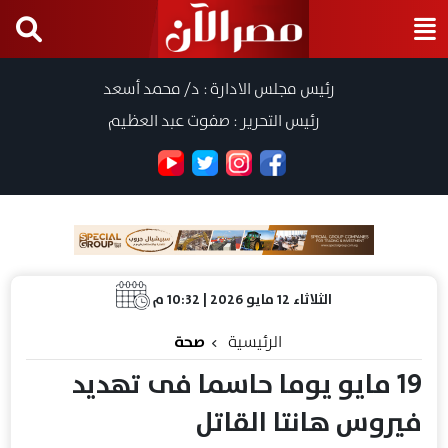
رئيس مجلس الادارة : د/ محمد أسعد
رئيس التحرير : صفوت عبد العظيم
الثلاثاء 12 مايو 2026 | 10:32 م
الرئيسية
صحة
19 مايو يوما حاسما فى تهديد
فيروس هانتا القاتل