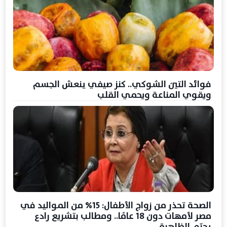
فوائد التين الشوكي.. كنز صيفي ينعش الجسم
ويقوي المناعة ويحمي القلب
الصحة تحذر من زواج الأطفال: 15% من المواليد في
مصر لأمهات دون 18 عامًا.. ومطالب بتشريع رادع
يجرّم الظاهرة