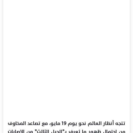
تتجه أنظار العالم نحو يوم 19 مايو، مع تصاعد المخاوف
من احتمال ظهور ما يُعرف بـ"الجيل الثالث" من الإصابات