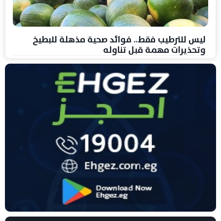
ليس للترطيب فقط.. فوائد صحية مذهلة للبطيخ
وتحذيرات مهمة قبل تناوله