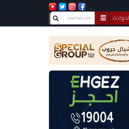
لحوادث