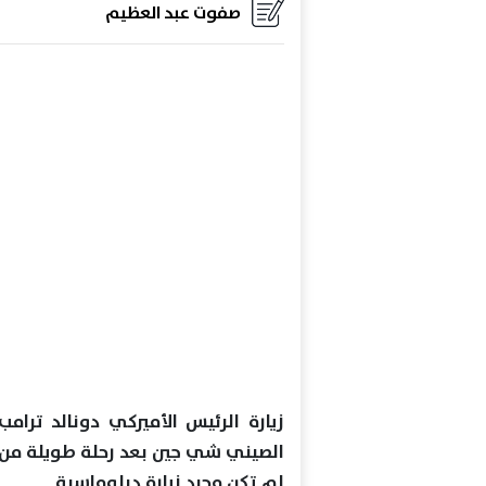
صفوت عبد العظيم
زيارة الرئيس الأميركي دونالد ترام
الصيني شي جين بعد رحلة طويلة من
لم تكن مجرد زيارة دبلوماسية