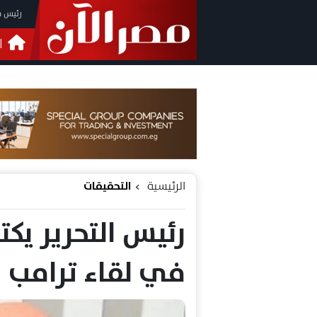
رئيس م
ا
التحق
فيدي
الرئيسية
التحقيقات
رئيس التحرير يكت
في لقاء ترامب