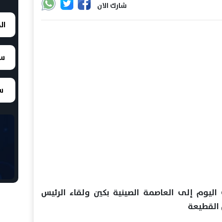
شارك الان
ال
سع
سع
ب اليوم إلى العاصمة الصينية بكين ولقاء الرئيس
 القطيعة