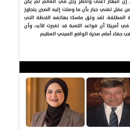
إن انبهار أغنى وأخطر رجل في العالم لم يكن
 من عقل تقني جبار بأن ما وصلت إليه الصين يتجاوز
ة المطلقة. لقد وثق ماسك بهاتفه اللحظة التي
ي أمريكا أن قواعد اللعبة قد تغيرت للأبد، وأن
 جفاءً أمام صخرة الواقع الصيني العظيم