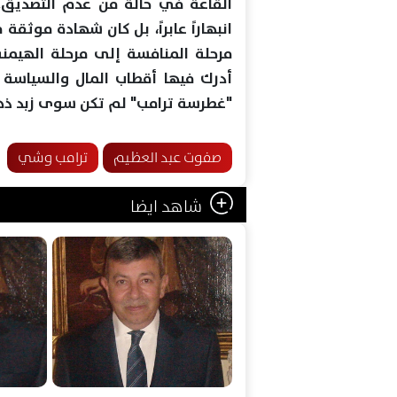
القاعة في حالة من عدم التصديق. 
انبهاراً عابراً، بل كان شهادة موثقة
مرحلة المنافسة إلى مرحلة الهيمن
أدرك فيها أقطاب المال والسياسة ف
"غطرسة ترامب" لم تكن سوى زبد ذهب
صفوت عبد العظيم
ترامب وشي
شاهد ايضا