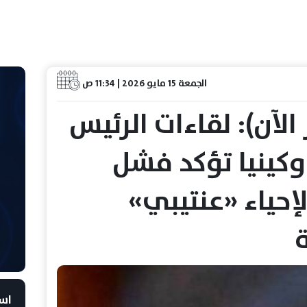
الجمعة 15 مايو 2026 | 11:34 ص
 الآن): لقاءات الرئيس
وكينيا تؤكد فشل
لإحياء «عنتيبي»
است