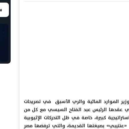
سع
وزير الموارد المائية والري الأسبق في تصريحات
التي عقدها الرئيس عبد الفتاح السيسي مع كل من
تراتيجية كبيرة، خاصة في ظل التحركات الإثيوبية
 «عنتيبي» بصيغتها القديمة، والتي ترفضها مصر