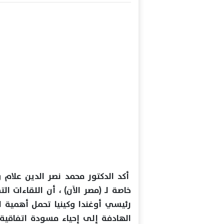
أكد الدكتور محمد نصر الدين علام 
خاصة لـ (مصر الآن) ، أن اللقاءات 
رئيسي أوغندا وكينيا تحمل أهمية اس
الهادفة إلى إحياء مسودة اتفاقية