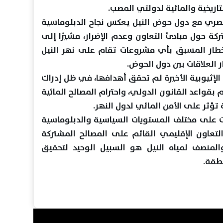
اريخية والمائية لدولتي المصب.
مصري مع دول حوض النيل يعكس نجاح الدبلوماسية
كة حول مبادئ التعاون وعدم الإضرار، مشيرًا إلى
إخطار المسبق بأي مشروعات تقام على نهر النيل
ر العلاقات بين دول الحوض.
 الإثيوبية الأخيرة لم تحقق أهدافها، في ظل إدراك
 بقواعد القانون الدولي، واحترام المصالح المائية
 تؤثر على الأمن المائي لدول النهر.
ت على مختلف المستويات السياسية والدبلوماسية
التعاون الإقليمي القائم على المصالح المشتركة
والمنصف لمياه النيل هو السبيل الوحيد لتحقيق
نطقة.