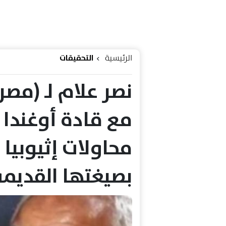
الرئيسية
التحقيقات
نصر علام لـ (مصر
مع قادة أوغندا 
محاولات إثيوبيا 
بصيغتها القديمة