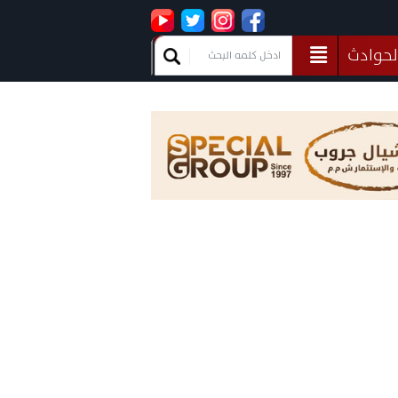
لحوادث