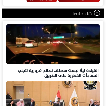
شاهد ايضا
القيادة ليلًا ليست سهلة.. نصائح ضرورية لتجنب
المفاجآت الخطيرة على الطريق