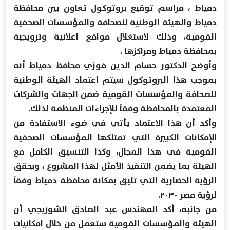
دمياط ، مراسم توقيع بروتوكول تعاون بين محافظة
دمياط والهيئة الوطنية للصحافة والمؤسسات الصحفية
القومية، وذلك لاستغلال مواقع اعلانية وترويجية
بمحافظة دمياط ومراكزها .
وأوضح الدكتور حسام الدين فوزي محافظ دمياط أنه
بموجب هذا البروتوكول سيتم اعتماد الهيئة الوطنية
للصحافة والمؤسسات القومية ضمن الجهات والشركات
المعتمدة بالمحافظة وفقاً للإجراءات المنظمة لذلك.
وأكد أن هذا الاعتماد يأتي في ضوء الاستفادة من
الإمكانات الكبيرة التي تمتلكها المؤسسات الصحفية
القومية فى هذا المجال، وكذا التنسيق الكامل مع
الهيئة بما يضمن التنفيذ الأمثل لهذا المشروع ، ويحقق
الرؤية الحضارية التي تليق بمكانة محافظة دمياط وفقاً
لرؤية مصر ٢٠٣٠.
من جانبه، أكد المهندس عبد الصادق الشوربجي أن
الهيئة والمؤسسات القومية ستعمل من خلال امكانيات