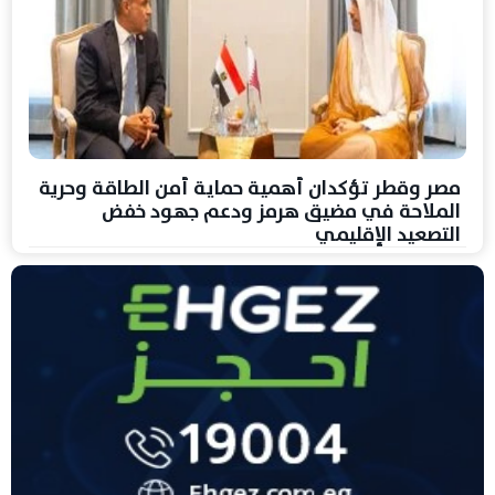
مصر وقطر تؤكدان أهمية حماية أمن الطاقة وحرية
الملاحة في مضيق هرمز ودعم جهود خفض
التصعيد الإقليمي