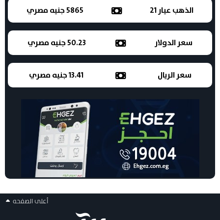
الذهب عيار 21
5865 جنيه مصري
سعر الدولار
50.23 جنيه مصري
سعر الريال
13.41 جنيه مصري
أعلى الصفحه