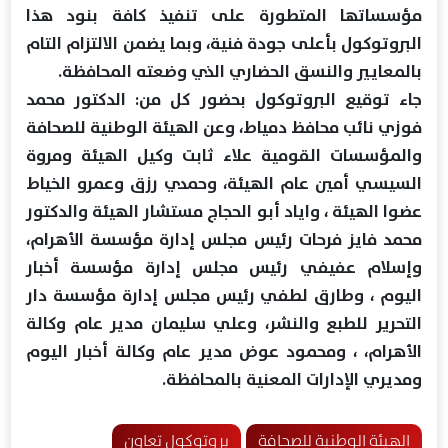
مؤسساتها المتطورة على تنفيذ كافة بنود هذا
البروتوكول بأعلى جودة فنية، وبما يضمن الالتزام التام
بالمعايير والنسق الحضاري الذي وضعته المحافظة.
جاء توقيع البروتوكول بحضور كل من: الدكتور محمد
فوزي نائب محافظ دمياط، وعن الهيئة الوطنية للصحافة
والمؤسسات القومية علاء ثابت وكيل الهيئة ومروة
السيسي أمين عام الهيئة، وحمدي رزق وعمرو الخياط
عضوا الهيئة ، واياد أبو الحجاج مستشار الهيئة والدكتور
محمد فايز فرحات رئيس مجلس إدارة مؤسسة الأهرام،
وإسلام عفيفي رئيس مجلس إدارة مؤسسة أخبار
اليوم ، وطارق لطفي رئيس مجلس إدارة مؤسسة دار
التحرير للطبع والنشر، وعلي سليمان مدير عام وكالة
الأهرام، ، ومحمود عوض مدير عام وكالة أخبار اليوم
ومديري الإدارات المعنية بالمحافظة.
الهيئة الوطنية للصحافة
بروتوكول تعاون