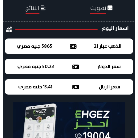
تصويت
النتائج
اسعار اليوم
الذهب عيار 21
5865 جنيه مصري
سعر الدولار
50.23 جنيه مصري
سعر الريال
13.41 جنيه مصري