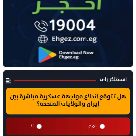
استطلاع راى
هل تتوقع اندلاع مواجهة عسكرية مباشرة بين
إيران والولايات المتحدة؟
نعم
لا