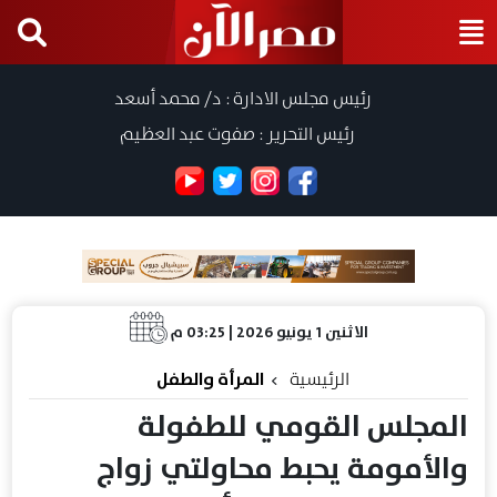
رئيس مجلس الادارة : د/ محمد أسعد
رئيس التحرير : صفوت عبد العظيم
الاثنين 1 يونيو 2026 | 03:25 م
الرئيسية
المرأة والطفل
المجلس القومي للطفولة
والأمومة يحبط محاولتي زواج