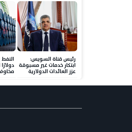
رئيس قناة السويس:
ابتكار خدمات غير مسبوقة
دولارًا
عزز العائدات الدولارية
مخاوف 
رغم تراجع حركة الملاحة