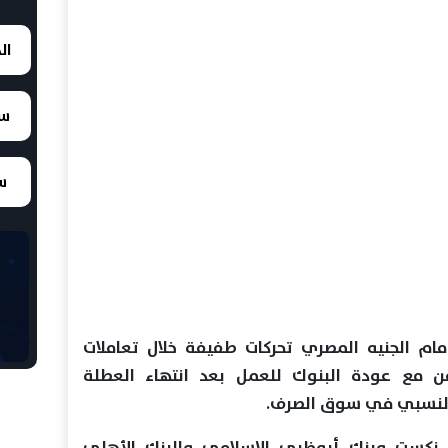
ال
سع
سع
م الجنيه المصري تحركات طفيفة خلال تعاملات
د 7 يونيو 2026، بالتزامن مع عودة البنوك للعمل بعد انتهاء العطلة
 النسبي في سوق الصرف.
نكست وبنك أبوظبي الإسلامي والبنك الأهلي