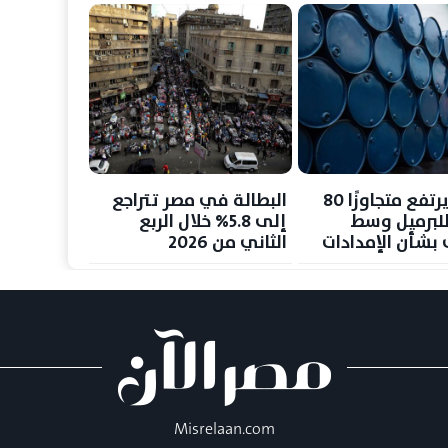
المستخدمين
النفط يرتفع متجاوزًا 80
البطالة في مصر تتراجع
 للبرميل وسط
إلى 5.8% خلال الربع
بشأن الإمدادات
الثاني من 2026
Misrelaan.com