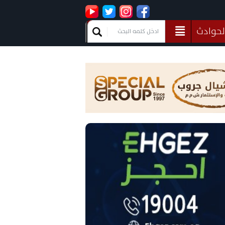
لحوادث