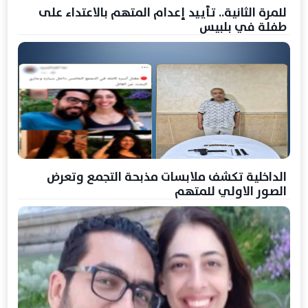
للمرة الثانية.. تأييد إعدام المتهم بالاعتداء على
طفلة في بلبيس
الداخلية تكشف ملابسات مذبحة التجمع وتعرض
الصور الاولي للمتهم