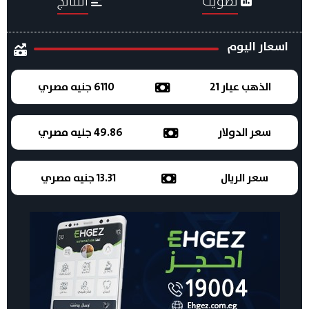
تصويت
النتائج
اسعار اليوم
الذهب عيار 21
6110 جنيه مصري
سعر الدولار
49.86 جنيه مصري
سعر الريال
13.31 جنيه مصري