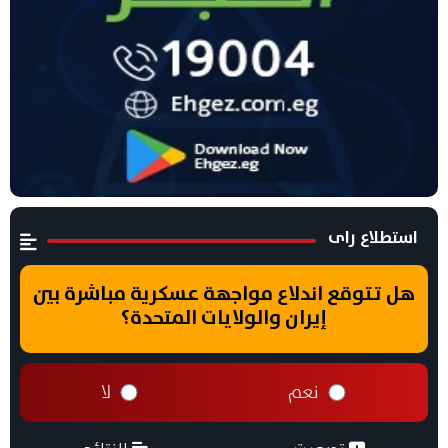
استطلاع راى
هل تتوقع اندلاع مواجهة عسكرية مباشرة بين
إيران والولايات المتحدة؟
نعم
لا