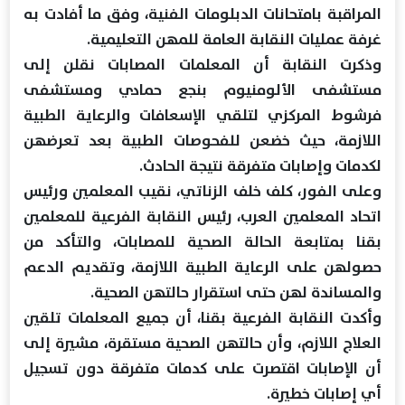
المراقبة بامتحانات الدبلومات الفنية، وفق ما أفادت به
غرفة عمليات النقابة العامة للمهن التعليمية.
وذكرت النقابة أن المعلمات المصابات نقلن إلى
مستشفى الألومنيوم بنجع حمادي ومستشفى
فرشوط المركزي لتلقي الإسعافات والرعاية الطبية
اللازمة، حيث خضعن للفحوصات الطبية بعد تعرضهن
لكدمات وإصابات متفرقة نتيجة الحادث.
وعلى الفور، كلف خلف الزناتي، نقيب المعلمين ورئيس
اتحاد المعلمين العرب، رئيس النقابة الفرعية للمعلمين
بقنا بمتابعة الحالة الصحية للمصابات، والتأكد من
حصولهن على الرعاية الطبية اللازمة، وتقديم الدعم
والمساندة لهن حتى استقرار حالتهن الصحية.
وأكدت النقابة الفرعية بقنا، أن جميع المعلمات تلقين
العلاج اللازم، وأن حالتهن الصحية مستقرة، مشيرة إلى
أن الإصابات اقتصرت على كدمات متفرقة دون تسجيل
أي إصابات خطيرة.