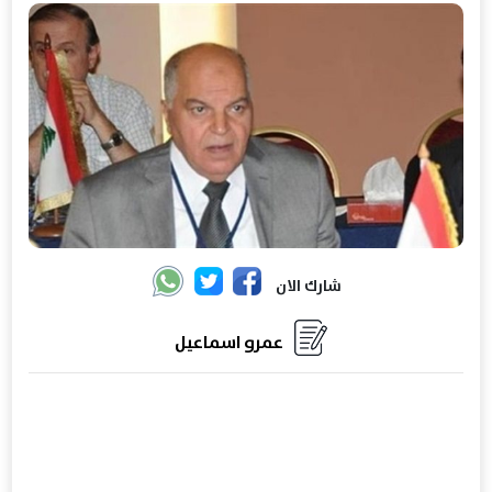
شارك الان
عمرو اسماعيل