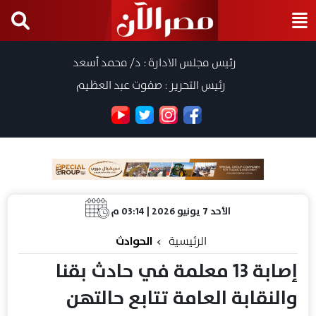
رئيس مجلس الادارة : د/ محمد أسعد
رئيس التحرير : صفوت عبد العظيم
الأحد 7 يونيو 2026 | 03:14 م
الرئيسية
الحوادث
إصابة 13 معلمة في حادث بقنا
والنقابة العامة تتابع حالتهن