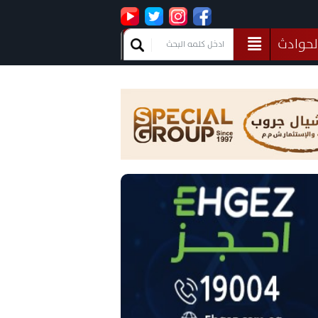
لحوادث