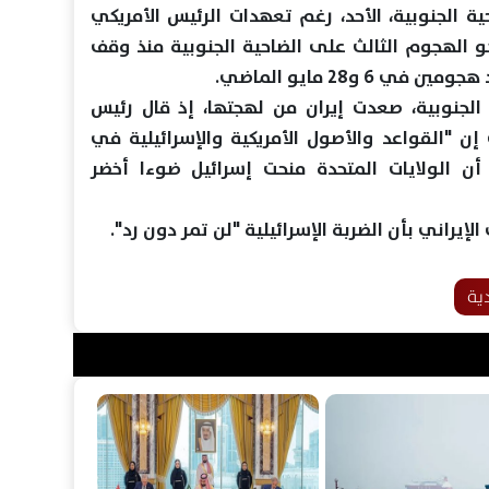
ة الجنوبية، الأحد، رغم تعهدات الرئيس الأمريكي
 الهجوم الثالث على الضاحية الجنوبية منذ وقف
جنوبية، صعدت إيران من لهجتها، إذ قال رئيس
ف إن "القواعد والأصول الأمريكية والإسرائيلية في
ن الولايات المتحدة منحت إسرائيل ضوءا أخضر
إيراني بأن الضربة الإسرائيلية "لن تمر دون رد".
ية