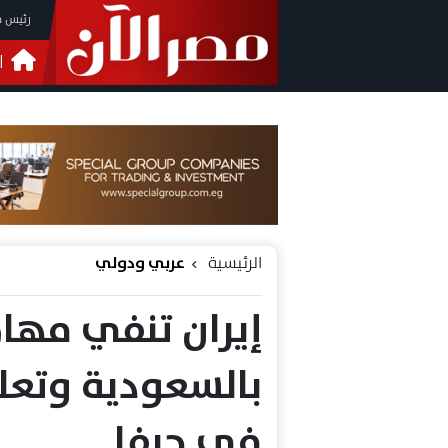
رئيس م
ا
التحق
فيدي
الرئيسية
عربي ودولي
إيران تنفي مها
بالسعودية وتع
في حيفا