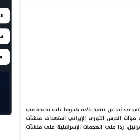
ال
سع
سع
لتي تحدثت عن تنفيذ بلاده هجوما على قاعدة في
نت قوات الحرس الثوري الإيراني استهداف منشآت
ئيل، ردا على الهجمات الإسرائيلية على منشآت