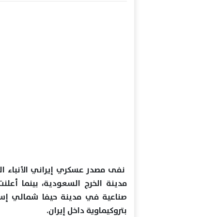
نفى مصدر عسكري إيراني الأنباء ا
مدينة الخرج السعودية، بينما أعل
صناعية في مدينة حيفا شمالي إسرا
بتروكيماوية داخل إيران.