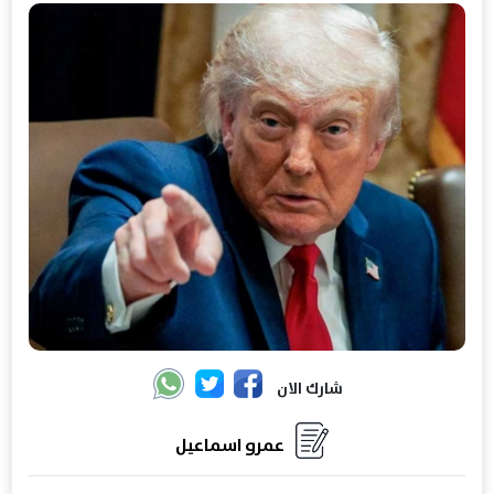
شارك الان
عمرو اسماعيل