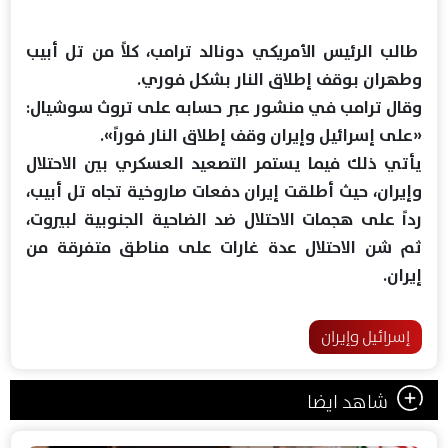
طالب الرئيس الأمريكي دونالد ترامب، كلاً من تل أبيب
وطهران بوقف إطلاق النار بشكل فوري.
وقال ترامب في منشور عبر حسابه على تروث سوشيال:
«على إسرائيل وإيران وقف إطلاق النار فوراً».
يأتي ذلك فيما يستمر التصعيد العسكري بين الاحتلال
وإيران، حيث أطلقت إيران دفعات صاروخية تجاه تل أبيب،
رداً على هجمات الاحتلال ضد الضاحية الجنوبية لبيروت،
ثم شن الاحتلال عدة غارات على مناطق متفرقة من
إيران.
إسرائيل وإيران
شاهد ايضا