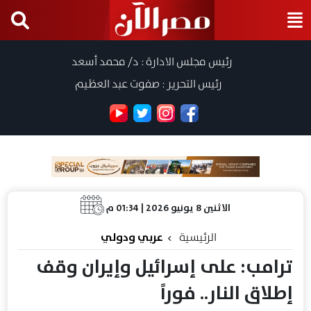
رئيس مجلس الادارة : د/ محمد أسعد
رئيس التحرير : صفوت عبد العظيم
الاثنين 8 يونيو 2026 | 01:34 م
الرئيسية
عربي ودولي
ترامب: على إسرائيل وإيران وقف
إطلاق النار.. فوراً