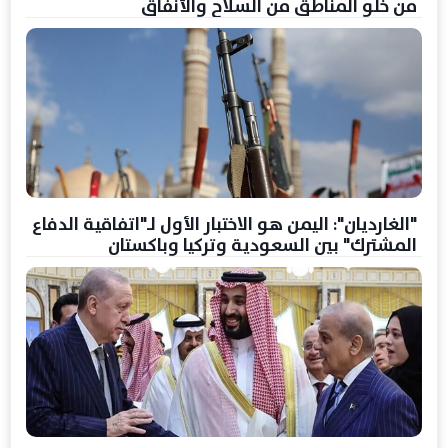
من خلو المناطق من السلاح والأنفاق
"الغارديان": اليمن هو الاختبار الأول لـ"اتفاقية الدفاع
المشترك" بين السعودية وتركيا وباكستان