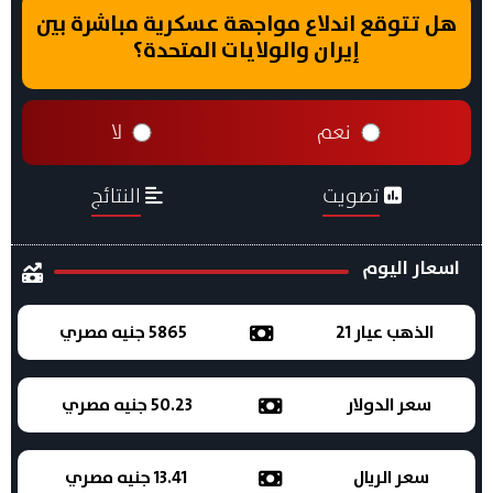
هل تتوقع اندلاع مواجهة عسكرية مباشرة بين
إيران والولايات المتحدة؟
نعم
لا
تصويت
النتائج
اسعار اليوم
الذهب عيار 21
5865 جنيه مصري
سعر الدولار
50.23 جنيه مصري
سعر الريال
13.41 جنيه مصري