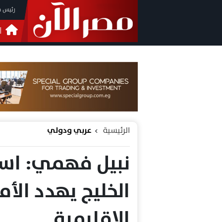
رئيس م
ا
التحق
فيدي
الرئيسية
عربي ودولي
نبيل فهمي: اس
الخليج يهدد الأم
الإقليمية