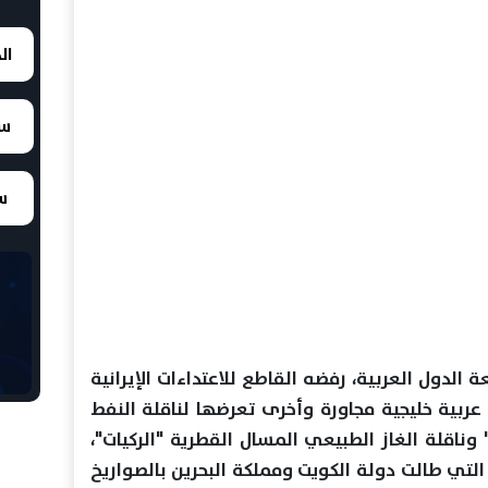
ال
سع
سع
الدول العربية، رفضه القاطع للاعتداءات الإيرانية
بية خليجية مجاورة وأخرى تعرضها لناقلة النفط
وناقلة الغاز الطبيعي المسال القطرية "الركيات"،
رة التي طالت دولة الكويت ومملكة البحرين بالصواريخ