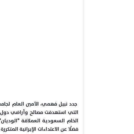
جدد نبيل فهمي، الأمين العام لجامعة 
التي استهدفت مصالح وأراضي دول عر
الخام السعودية العملاقة "الوديان" 
فضلًا عن الاعتداءات الإيرانية المتكر