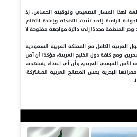
الغة لهذا المسار التصعيدي وتوقيته الحساس، إذ
ولية الرامية إلى تثبيت التهدئة وإعادة انتظام
 وجر المنطقة مجددًا إلى دائرة مواجهة مفتوحة لا
ول العربية الكامل مع المملكة العربية السعودية
رين، ومع كافة دول الخليج العربية، مؤكدًا أن أمن
ومة الأمن القومي العربي، وأن أي اعتداء يستهدف
مراتها البحرية يمس المصالح العربية المشتركة،
.