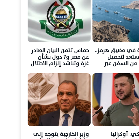
 في مضيق هرمز..
حماس تثمن البيان الصادر
تستعد لتحصيل
عن مصر و7 دول بشأن
ن السفن عبر
غزة وتناشد إلزام الاحتلال
جديد مع عمان
بوقف انتهاكاته
ي: أوكرانيا
وزير الخارجية يتوجه إلى