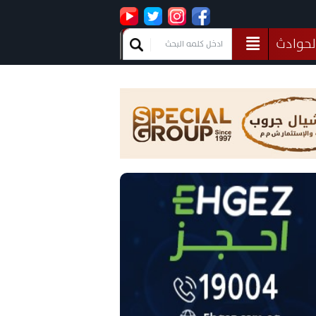
لحوادث