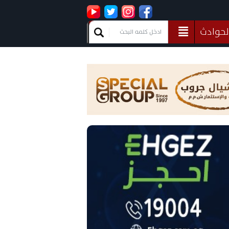
لحوادث