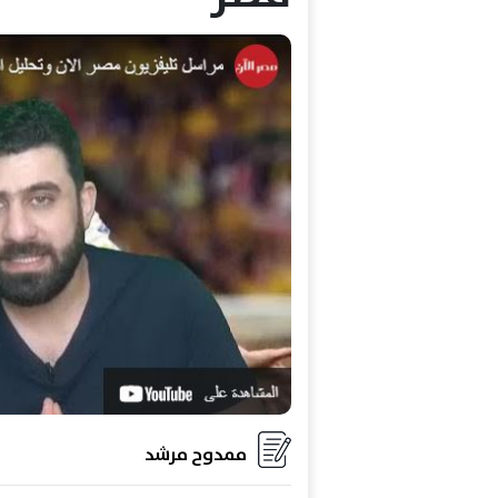
ممدوح مرشد