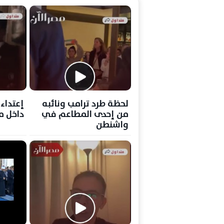
لحظة طرد ترامب ونائبه
إعتداء
من إحدى المطاعم في
داخل م
واشنطن