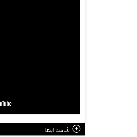
شاهد ايضا