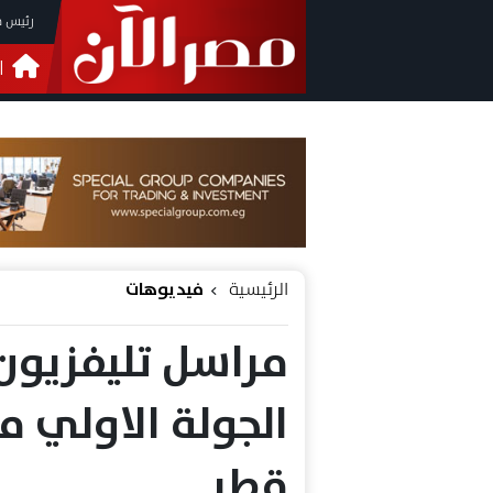
رئيس م
ا
التحق
فيدي
الرئيسية
فيديوهات
مراسل تليفزيون 
قطر