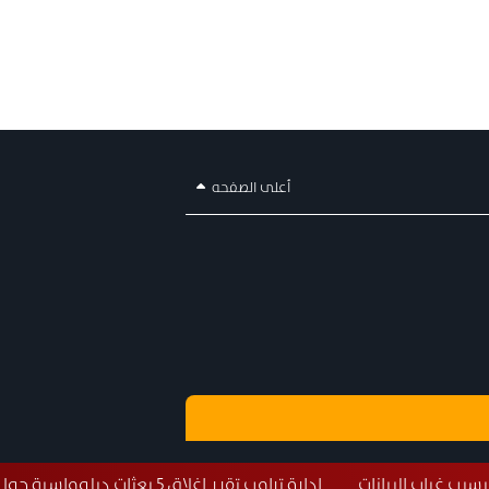
أعلى الصفحه
إدارة ترامب تقرر إغلاق 5 بعثات دبلوماسية حول العالم
طائرة 