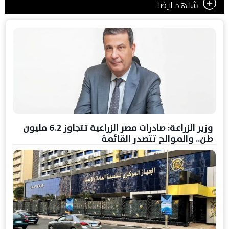
شاهد ايضا
وزير الزراعة: صادرات مصر الزراعية تتجاوز 6.2 مليون
طن.. والموالح تتصدر القائمة