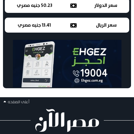
سعر الدولار
50.23 جنيه مصري
سعر الريال
13.41 جنيه مصري
أعلى الصفحه