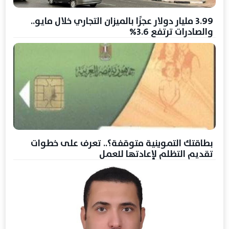
3.99 مليار دولار عجزًا بالميزان التجاري خلال مايو..
والصادرات ترتفع 3.6%
بطاقتك التموينية متوقفة؟.. تعرف على خطوات
تقديم التظلم لإعادتها للعمل