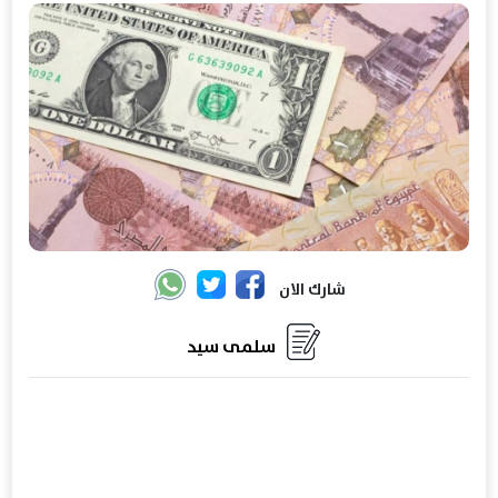
شارك الان
سلمى سيد