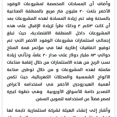
وأضاف أن المساحات المخصصة لمشروعات الوقود
الأخضر بلغت ٢٠ مليون متر مربع بالمنطقة الصناعية
بالسخنة وقد تم زيادة المساحة لهذه المشروعات بعد
أن كانت ١٣كم ٢ وذلك نظراً لزيادة الإقبال على هذه
المشروعات داخل المنطقة الاقتصادية، حيث تبلغ
إجمالي استثمارات مشروعات الوقود الاخضر التي تم
توقيع اتفاقيات إطارية لها في مؤتمر قمة المناخ
حوالي ٨٣ مليار دولار على مدار ٢٠ عاماً، وتأتي زيادة
نسب الربح من هذه الاستثمارات من خلال إقامة صناعات
مكملة لهذه المشروعات و من خلال توطين صناعة
الألواح الشمسية والمحللات الكهربائية، حيث تكمن
أهمية الهيدروجين الأخضر في استخدامه لأغراض
التصدير خاصة للأسواق الأوروبية وهي خطوة كبيرة
لمصر فضلاً عن استخدامه لتموين السفن.
وأشار إلى إنشاء الهيئة لشركة استثمارية تابعة لها