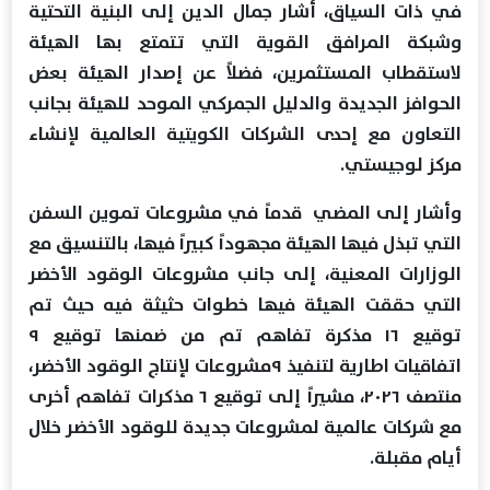
في ذات السياق، أشار جمال الدين إلى البنية التحتية
وشبكة المرافق القوية التي تتمتع بها الهيئة
لاستقطاب المستثمرين، فضلاً عن إصدار الهيئة بعض
الحوافز الجديدة والدليل الجمركي الموحد للهيئة بجانب
التعاون مع إحدى الشركات الكويتية العالمية لإنشاء
مركز لوجيستي.
وأشار إلى المضي قدماً في مشروعات تموين السفن
التي تبذل فيها الهيئة مجهوداً كبيراً فيها، بالتنسيق مع
الوزارات المعنية، إلى جانب مشروعات الوقود الأخضر
التي حققت الهيئة فيها خطوات حثيثة فيه حيث تم
توقيع ١٦ مذكرة تفاهم تم من ضمنها توقيع ٩
اتفاقيات اطارية لتنفيذ ٩مشروعات لإنتاج الوقود الأخضر،
منتصف ٢٠٢٦، مشيراً إلى توقيع ٦ مذكرات تفاهم أخرى
مع شركات عالمية لمشروعات جديدة للوقود الأخضر خلال
أيام مقبلة.