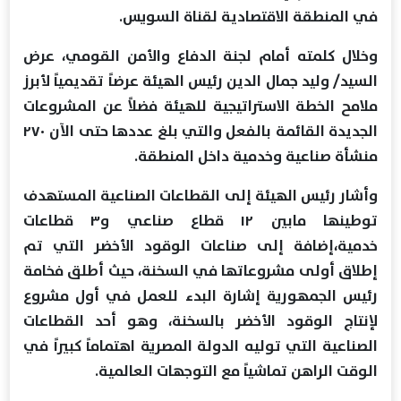
في المنطقة الاقتصادية لقناة السويس.
وخلال كلمته أمام لجنة الدفاع والأمن القومي، عرض
السيد/ وليد جمال الدين رئيس الهيئة عرضاً تقديمياً لأبرز
ملامح الخطة الاستراتيجية للهيئة فضلاً عن المشروعات
الجديدة القائمة بالفعل والتي بلغ عددها حتى الآن ٢٧٠
منشأة صناعية وخدمية داخل المنطقة.
وأشار رئيس الهيئة إلى القطاعات الصناعية المستهدف
توطينها مابين ١٢ قطاع صناعي و٣ قطاعات
خدمية،إضافة إلى صناعات الوقود الأخضر التي تم
إطلاق أولى مشروعاتها في السخنة، حيث أطلق فخامة
رئيس الجمهورية إشارة البدء للعمل في أول مشروع
لإنتاج الوقود الأخضر بالسخنة، وهو أحد القطاعات
الصناعية التي توليه الدولة المصرية اهتماماً كبيراً في
الوقت الراهن تماشياً مع التوجهات العالمية.