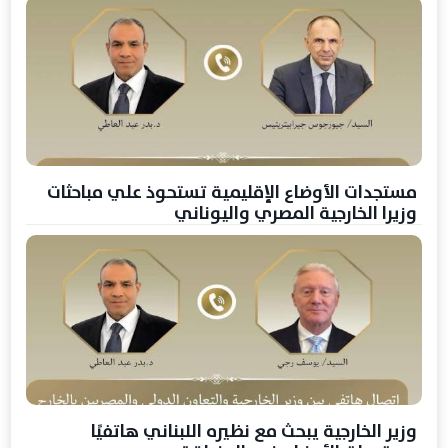
مستجدات الأوضاع الإقليمية تستحوذ علي مباحثات
وزيرا الخارجية المصري واليوناني
وزير الخارجية يبحث مع نظيره اللبناني هاتفيًا