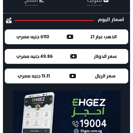
اسعار اليوم
الذهب عيار 21
6110 جنيه مصري
سعر الدولار
49.86 جنيه مصري
سعر الريال
13.31 جنيه مصري