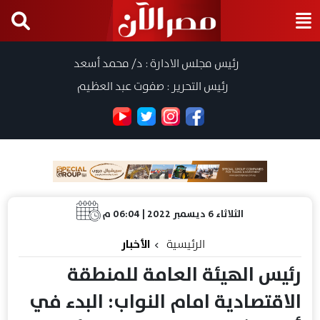
رئيس مجلس الادارة : د/ محمد أسعد
رئيس التحرير : صفوت عبد العظيم
الثلاثاء 6 ديسمبر 2022 | 06:04 م
الرئيسية
الأخبار
رئيس الهيئة العامة للمنطقة
الاقتصادية امام النواب: البدء في