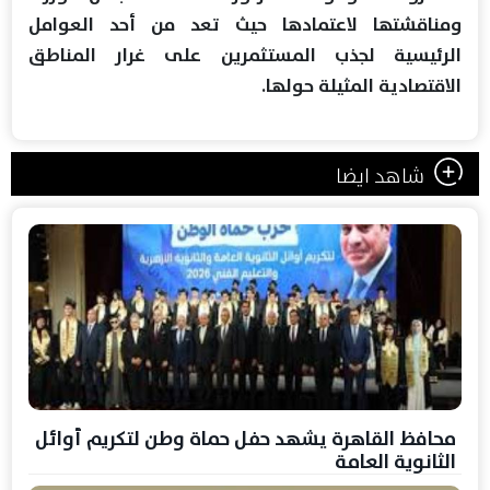
ومناقشتها لاعتمادها حيث تعد من أحد العوامل
الرئيسية لجذب المستثمرين على غرار المناطق
الاقتصادية المثيلة حولها.
شاهد ايضا
محافظ القاهرة يشهد حفل حماة وطن لتكريم أوائل
الثانوية العامة