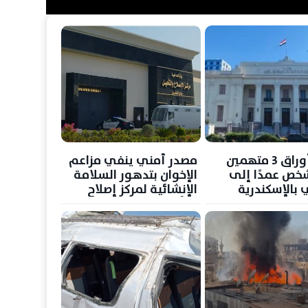
إحالة أوراق 3 متهمين
مصدر أمني ينفي مزاعم
خص عمدًا إلى
الإخوان بتدهور السلامة
 بالإسكندرية
الإنشائية لمركز إصلاح
وتأهيل