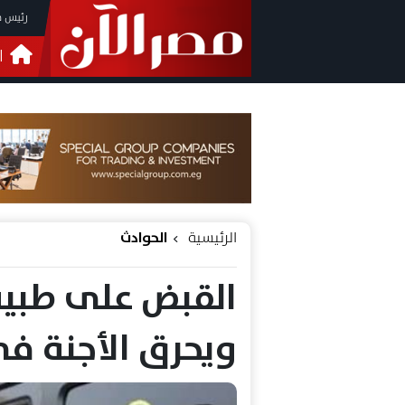
رئيس م
ا
التحق
فيدي
الرئيسية
الحوادث
القبض على طبيب
ويحرق الأجنة في