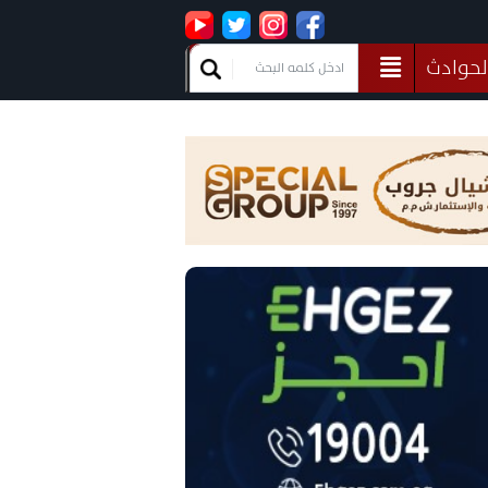
لحوادث