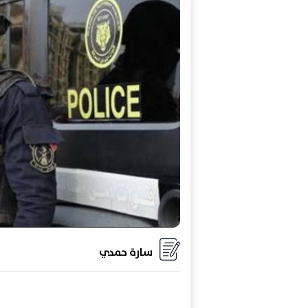
سارة حمدي