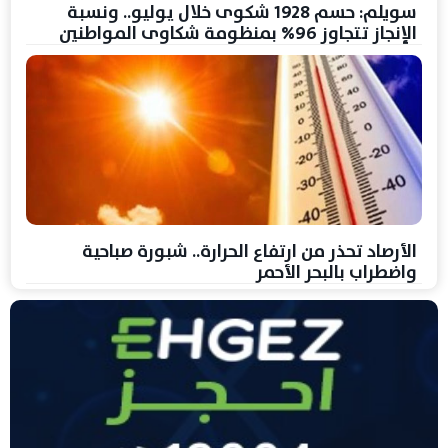
سويلم: حسم 1928 شكوى خلال يوليو.. ونسبة
الإنجاز تتجاوز 96% بمنظومة شكاوى المواطنين
الأرصاد تحذر من ارتفاع الحرارة.. شبورة صباحية
واضطراب بالبحر الأحمر