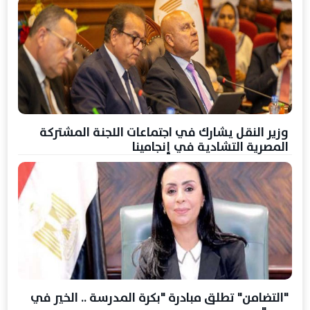
وزير النقل يشارك في اجتماعات اللجنة المشتركة
المصرية التشادية في إنجامينا
"التضامن" تطلق مبادرة "بكرة المدرسة .. الخير في