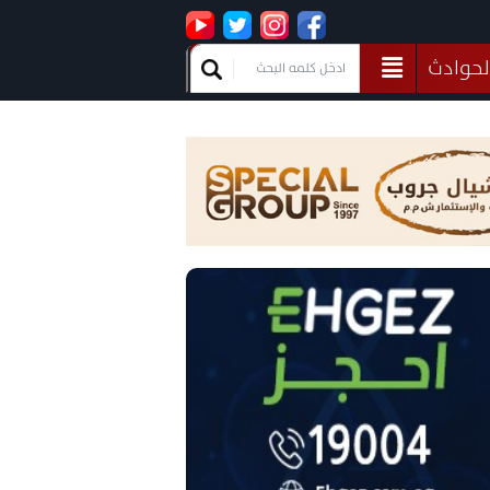
لحوادث