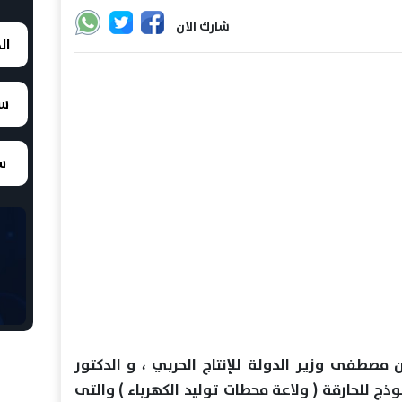
شارك الان
ال
سع
سع
صطفى وزيـر الدولة للإنتاج الحربي ، و الدكتور
ذج للحارقة ( ولاعة محطات توليد الكهرباء ) والتى