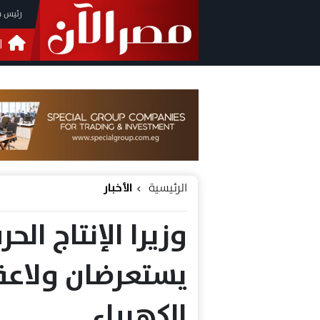
رئيس م
ا
التحق
فيدي
الرئيسية
الأخبار
وزيرا الإنتاج الح
يستعرضان ولاعة
الكهرباء