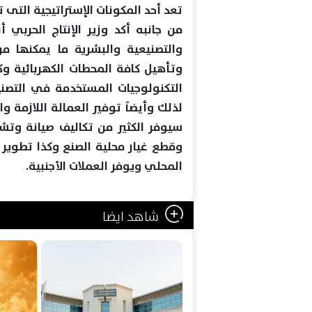
تعد أحد المكونات الإستراتيجية التى
من جانبه أكد وزير الإنتاج الحربي أ
والتصنيعية والبشرية ما يمكنها من
وتأهيل كافة المحطات الكهربائية وك
التكنولوجيات المستخدمة في التصني
لذلك وأيضاً توفير العمالة اللازمة و
سيوفر الكثير من تكاليف صيانة وتش
وقطع غيار محلية الصنع وكذا تطوي
المحلي ويوفر العملات الأجنبية.
شاهد ايضا